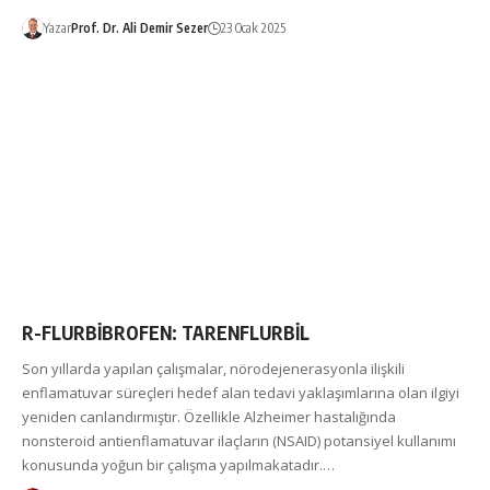
Yazar
Prof. Dr. Ali Demir Sezer
23 Ocak 2025
R-FLURBİBROFEN: TARENFLURBİL
Son yıllarda yapılan çalışmalar, nörodejenerasyonla ilişkili
enflamatuvar süreçleri hedef alan tedavi yaklaşımlarına olan ilgiyi
yeniden canlandırmıştır. Özellikle Alzheimer hastalığında
nonsteroid antienflamatuvar ilaçların (NSAID) potansiyel kullanımı
konusunda yoğun bir çalışma yapılmakatadır.…