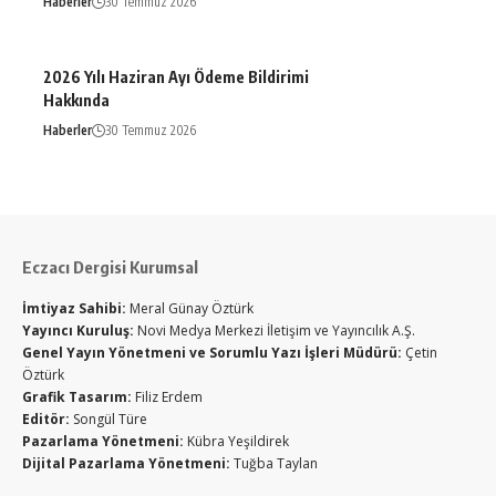
Haberler
30 Temmuz 2026
2026 Yılı Haziran Ayı Ödeme Bildirimi
Hakkında
Haberler
30 Temmuz 2026
Eczacı Dergisi Kurumsal
İmtiyaz Sahibi:
Meral Günay Öztürk
Yayıncı Kuruluş:
Novi Medya Merkezi İletişim ve Yayıncılık A.Ş.
Genel Yayın Yönetmeni ve Sorumlu Yazı İşleri Müdürü:
Çetin
Öztürk
Grafik Tasarım:
Filiz Erdem
Editör:
Songül Türe
Pazarlama Yönetmeni:
Kübra Yeşildirek
Dijital Pazarlama Yönetmeni:
Tuğba Taylan