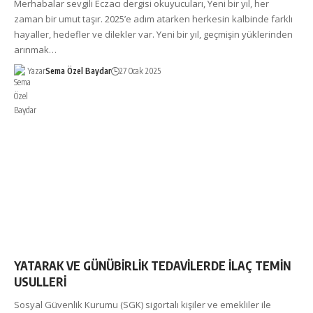
Merhabalar sevgili Eczacı dergisi okuyucuları, Yeni bir yıl, her
zaman bir umut taşır. 2025’e adım atarken herkesin kalbinde farklı
hayaller, hedefler ve dilekler var. Yeni bir yıl, geçmişin yüklerinden
arınmak…
Yazar
Sema Özel Baydar
27 Ocak 2025
YATARAK VE GÜNÜBİRLİK TEDAVİLERDE İLAÇ TEMİN
USULLERİ
Sosyal Güvenlik Kurumu (SGK) sigortalı kişiler ve emekliler ile