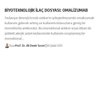
BİYOTEKNOLOJİK İLAÇ DOSYASI: OMALİZUMAB
Tedaviye dirençli kronik ürtiker’in iyileştirilmesinde omalizumab
kullanımı giderek artmış ve kullanımı kılavuzlara girmiş bir
monoklonla antikordur. Bu monoklonal antikor esas itibari ile
şiddetli alerjik astım tedavisinde kullanımı onaylanmış bir
monoklonal…
Yazar
Prof. Dr. Ali Demir Sezer
14 Şubat 2025