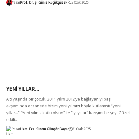
Yazar
Prof. Dr. Ş. Güniz Küçükgüzel
23 Ocak 2025
YENİ YILLAR…
Altı yaşında bir çocuk, 2011 yılını 2012’ye bağlayan yılbaşı
akşamında eczanede bizim yeni yılımızı böyle kutlamıştı “yeni
yıllar...” “Yeni yılınız kutlu olsun” ile “iyi yıllar” karışımı bir şey. Güzel,
etkili…
Yazar
Uzm. Ecz. Sinem Güngör Bayar
21 Ocak 2025