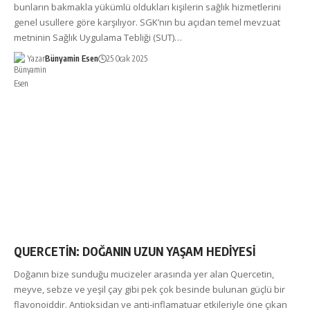
bunların bakmakla yükümlü oldukları kişilerin sağlık hizmetlerini
genel usullere göre karşılıyor. SGK’nın bu açıdan temel mevzuat
metninin Sağlık Uygulama Tebliği (SUT)…
Yazar
Bünyamin Esen
25 Ocak 2025
QUERCETİN: DOĞANIN UZUN YAŞAM HEDİYESİ
Doğanın bize sunduğu mucizeler arasında yer alan Quercetin,
meyve, sebze ve yeşil çay gibi pek çok besinde bulunan güçlü bir
flavonoiddir. Antioksidan ve anti-inflamatuar etkileriyle öne çıkan