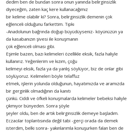
dedim ben de bundan sonra onun yanında belirginsizlik
diyeceğim, zaten kaç kere kullanacağımız
bir kelime olabilir ki? Sonra, belirginsizlik demenin çok
eğlenceli olduğunu farkettim. Tıpkı
-Anadolunun bağrında doğup büyüdüyseniz- köyünüzün ya
da kasabanızın şivesi ile konuşmanın
çok eğlenceli olması gibi.
Eşimle bazen, bazı kelimeleri özellikle eksik, fazla haliyle
kullanırız. Yeğenlerim ve kızım, çoğu
kelimeyi eksik, fazla ya da yanlış söylüyor, biz de onlar gibi
söylüyoruz. Kelimeleri böyle telaffuz
etmek, işlerin yolunda olduğunun, hayatımızda ve aramızda
bir gerginlik olmadığının da kanıtı
çünkü. Ciddi ve öfkeli konuşmalarda kelimeler bebeksi haliyle
çıkmıyor bünyeden. Sonra şöyle
şeyler oldu, ben de artık belirginsizlik demeye başladım.
Eczacılar toplantısında değil tabi -gerçi orada da demek
isterdim, belki sonra- yakınlarımla konuşurken falan ben de