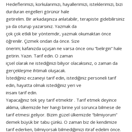
Hedeflerimizi, korkularımızı, hayallerimizi, isteklerimizi, bizi
durduran engelleri görünür hale
getirelim. Bir arkadaşınıza anlatabilir, terapiste gidebilirsiniz
ya da oturup yazarsınız. Yazmak da
çok çok etkili bir yöntemdir, yazmak okumaktan önce
öğrenilir. Çizmek ondan da önce. Size
önerim; kafanızda uçuşan ne varsa önce onu “belirgin” hale
getirin. Yazın. Tarif edin. O zaman
içsel olarak ne istediğinizi biliyor olacaksınız, o zaman da
gerçekleşme ihtimali oluşacak.
İstediğiniz eczaneyi tarif edin, istediğiniz personeli tarif
edin, hayatta olmak istediğiniz yeri ve
insanı tarif edin.
Yapacağınız tek şey tarif etmektir . Tarif etmek deyince
aklıma, ülkemizde her hangi birine yol sorunca bilmese de
tarif etmesi geliyor. Bizim güzel ülkemizde “bilmiyorum”
demek büyük bir tabu çünkü. O zaman biz de kendimize
tarif ederken, bilmiyorsak bilmediğimizi itiraf edelim önce.