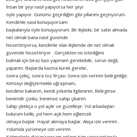
İnsan bir şeyi nasıl yapıyorsa her şeyi
öyle yapıyor. Günümü geçirdiğim gibi yıllarımı geçiriyorum.
Kendimle nasıl konuşuyorsam
başkalarıyla öyle konuşuyorum. Bir ilişkide, bir satın almada
net olmak bana nasıl güvende
hissettiriyorsa, kendimle olan ilişkimde de net olmak
güvende hissettiriyor . Gerçekten ne istediğimi
bulmak için biraz kazı yapmam gerekebilir, sorun değil,
yaparım. Başlarda kazma kürek gerekir,
sonra çekiç, sonra toz fırçası. Sonra izin veririm belirginliğe.
Kimseyi değiştirmekle uğraşmam,
kendime bakarım, kendi yolumla ilgilenirim. Belirginse
benimdir çünkü, benimse sahip çıkarım.
Sahip çıktıkça o yol açılır ve güzelleşir. Yol arkadaşları
bulurum belki, yol hem açık hem eğlenceli
olmaya başlar. Hayat akmaya başlar. Akışa izin veririm .
Yolumda yürümeye izin veririm.
Kelimelerle düşünüyorsam onların tüm versiyonlarıyla