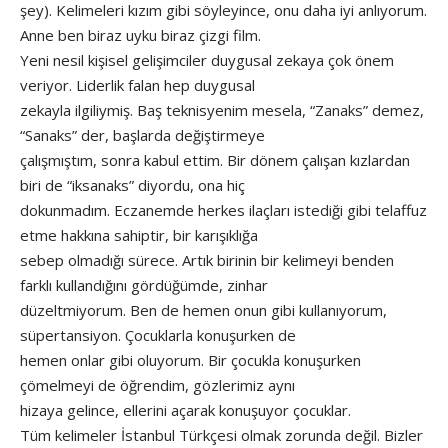
şey). Kelimeleri kızım gibi söyleyince, onu daha iyi anlıyorum.
Anne ben biraz uyku biraz çizgi film.
Yeni nesil kişisel gelişimciler duygusal zekaya çok önem
veriyor. Liderlik falan hep duygusal
zekayla ilgiliymiş. Baş teknisyenim mesela, “Zanaks” demez,
“Sanaks” der, başlarda değiştirmeye
çalışmıştım, sonra kabul ettim. Bir dönem çalışan kızlardan
biri de “iksanaks” diyordu, ona hiç
dokunmadım. Eczanemde herkes ilaçları istediği gibi telaffuz
etme hakkına sahiptir, bir karışıklığa
sebep olmadığı sürece. Artık birinin bir kelimeyi benden
farklı kullandığını gördüğümde, zinhar
düzeltmiyorum. Ben de hemen onun gibi kullanıyorum,
süpertansiyon. Çocuklarla konuşurken de
hemen onlar gibi oluyorum. Bir çocukla konuşurken
çömelmeyi de öğrendim, gözlerimiz aynı
hizaya gelince, ellerini açarak konuşuyor çocuklar.
Tüm kelimeler İstanbul Türkçesi olmak zorunda değil. Bizler