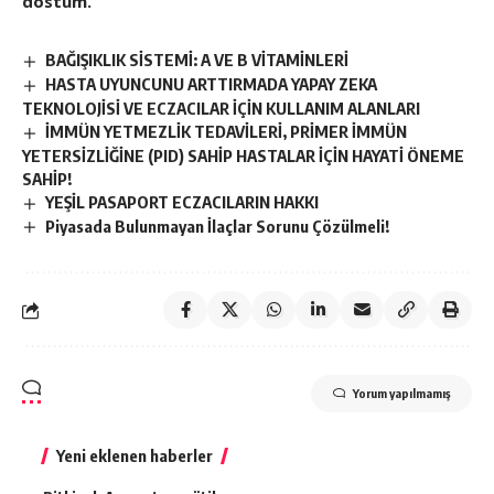
dostum.
BAĞIŞIKLIK SİSTEMİ: A VE B VİTAMİNLERİ
HASTA UYUNCUNU ARTTIRMADA YAPAY ZEKA
TEKNOLOJİSİ VE ECZACILAR İÇİN KULLANIM ALANLARI
İMMÜN YETMEZLİK TEDAVİLERİ, PRİMER İMMÜN
YETERSİZLİĞİNE (PID) SAHİP HASTALAR İÇİN HAYATİ ÖNEME
SAHİP!
YEŞİL PASAPORT ECZACILARIN HAKKI
Piyasada Bulunmayan İlaçlar Sorunu Çözülmeli!
Yorum yapılmamış
Yeni eklenen haberler