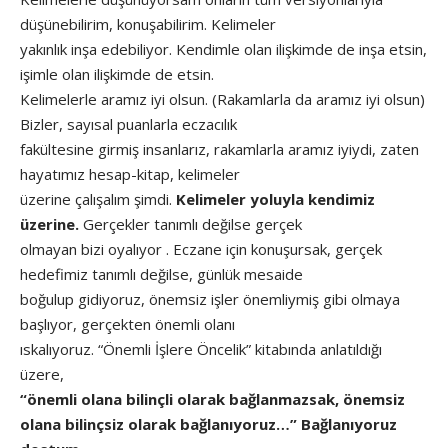
düşünebilirim, konuşabilirim. Kelimeler
yakınlık inşa edebiliyor. Kendimle olan ilişkimde de inşa etsin,
işimle olan ilişkimde de etsin.
Kelimelerle aramız iyi olsun. (Rakamlarla da aramız iyi olsun)
Bizler, sayısal puanlarla eczacılık
fakültesine girmiş insanlarız, rakamlarla aramız iyiydi, zaten
hayatımız hesap-kitap, kelimeler
üzerine çalışalım şimdi.
Kelimeler yoluyla kendimiz
üzerine.
Gerçekler tanımlı değilse gerçek
olmayan bizi oyalıyor . Eczane için konuşursak, gerçek
hedefimiz tanımlı değilse, günlük mesaide
boğulup gidiyoruz, önemsiz işler önemliymiş gibi olmaya
başlıyor, gerçekten önemli olanı
ıskalıyoruz. “Önemli İşlere Öncelik” kitabında anlatıldığı
üzere,
“önemli olana bilinçli olarak bağlanmazsak, önemsiz
olana bilinçsiz olarak bağlanıyoruz…” Bağlanıyoruz