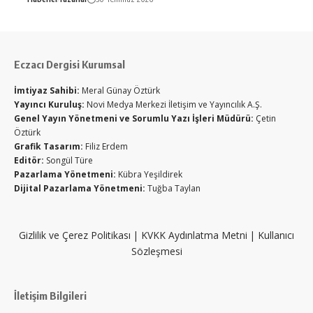
Eczacı Dergisi Kurumsal
İmtiyaz Sahibi:
Meral Günay Öztürk
Yayıncı Kuruluş:
Novi Medya Merkezi İletişim ve Yayıncılık A.Ş.
Genel Yayın Yönetmeni ve Sorumlu Yazı İşleri Müdürü:
Çetin
Öztürk
Grafik Tasarım:
Filiz Erdem
Editör:
Songül Türe
Pazarlama Yönetmeni:
Kübra Yeşildirek
Dijital Pazarlama Yönetmeni:
Tuğba Taylan
Gizlilik ve Çerez Politikası
|
KVKK Aydınlatma Metni
|
Kullanıcı
Sözleşmesi
İletişim Bilgileri