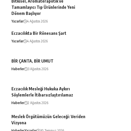
Bitkisel, Aromaterapötik ve
Tamamlayıcı Tıp Ürünlerinde Yeni
Dönem Başlıyor
Yazarlar
4 Ağustos 2026
Eczacılıkta Bir Rönesans Şart
Yazarlar
4 Ağustos 2026
BİR ÇANTA, BİR UMUT
Haberler
3 Ağustos 2026
Eczacılık Mesleği Hukuka Aykırı
Söylemlerle İtibarsızlaştırılamaz
Haberler
2 Ağustos 2026
Meslek Örgütümüzün Geleceği: Veriden
Vizyona
Haberler
Yazarlar
30 Temmuz 2026