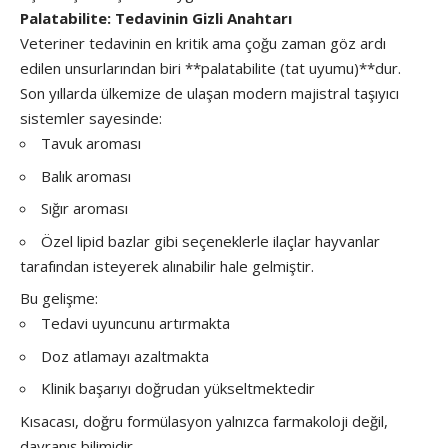
Palatabilite: Tedavinin Gizli Anahtarı
Veteriner tedavinin en kritik ama çoğu zaman göz ardı
edilen unsurlarından biri **palatabilite (tat uyumu)**dur.
Son yıllarda ülkemize de ulaşan modern majistral taşıyıcı
sistemler sayesinde:
Tavuk aroması
Balık aroması
Sığır aroması
Özel lipid bazlar gibi seçeneklerle ilaçlar hayvanlar
tarafından isteyerek alınabilir hale gelmiştir.
Bu gelişme:
Tedavi uyuncunu artırmakta
Doz atlamayı azaltmakta
Klinik başarıyı doğrudan yükseltmektedir
Kısacası, doğru formülasyon yalnızca farmakoloji değil,
davranış bilimidir.