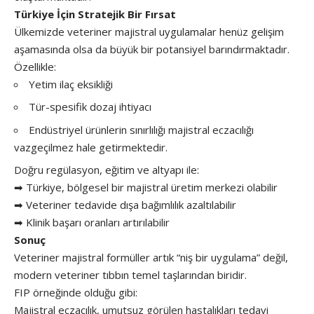
Türkiye İçin Stratejik Bir Fırsat
Ülkemizde veteriner majistral uygulamalar henüz gelişim
aşamasında olsa da büyük bir potansiyel barındırmaktadır.
Özellikle:
Yetim ilaç eksikliği
Tür-spesifik dozaj ihtiyacı
Endüstriyel ürünlerin sınırlılığı majistral eczacılığı
vazgeçilmez hale getirmektedir.
Doğru regülasyon, eğitim ve altyapı ile:
➡ Türkiye, bölgesel bir majistral üretim merkezi olabilir
➡ Veteriner tedavide dışa bağımlılık azaltılabilir
➡ Klinik başarı oranları artırılabilir
Sonuç
Veteriner majistral formüller artık “niş bir uygulama” değil,
modern veteriner tıbbın temel taşlarından biridir.
FIP örneğinde olduğu gibi:
Majistral eczacılık, umutsuz görülen hastalıkları tedavi