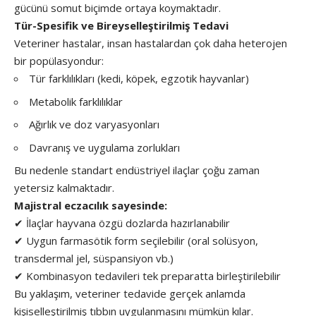
gücünü somut biçimde ortaya koymaktadır.
Tür-Spesifik ve Bireyselleştirilmiş Tedavi
Veteriner hastalar, insan hastalardan çok daha heterojen
bir popülasyondur:
Tür farklılıkları (kedi, köpek, egzotik hayvanlar)
Metabolik farklılıklar
Ağırlık ve doz varyasyonları
Davranış ve uygulama zorlukları
Bu nedenle standart endüstriyel ilaçlar çoğu zaman
yetersiz kalmaktadır.
Majistral eczacılık sayesinde:
✔ İlaçlar hayvana özgü dozlarda hazırlanabilir
✔ Uygun farmasötik form seçilebilir (oral solüsyon,
transdermal jel, süspansiyon vb.)
✔ Kombinasyon tedavileri tek preparatta birleştirilebilir
Bu yaklaşım, veteriner tedavide gerçek anlamda
kişiselleştirilmiş tıbbın uygulanmasını mümkün kılar.