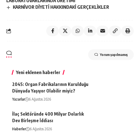
LABORATUVARLARINDA ÜRETİMİ
KARNİVOR DİYETİ HAKKINDAKİ GERÇEKLİKLER
Yorum yapılmamış
Yeni eklenen haberler
2045: Organ Fabrikalarının Kurulduğu
Dünyada Yaşıyor Olabilir miyiz?
Yazarlar
6 Ağustos 2026
İlaç Sektöründe 400 Milyar Dolarlık
Dev Birleşme İddiası
Haberler
6 Ağustos 2026