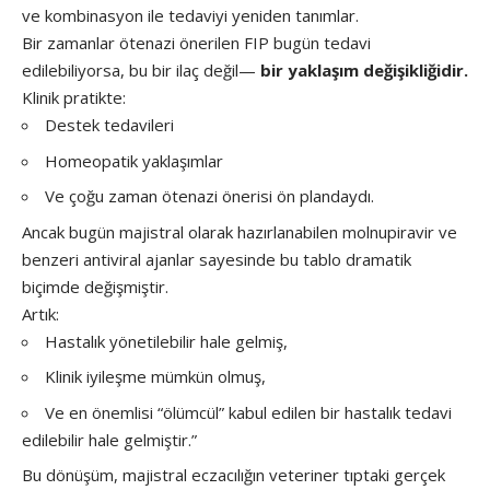
ve kombinasyon ile tedaviyi yeniden tanımlar.
Bir zamanlar ötenazi önerilen FIP bugün tedavi
edilebiliyorsa, bu bir ilaç değil—
bir yaklaşım değişikliğidir.
Klinik pratikte:
Destek tedavileri
Homeopatik yaklaşımlar
Ve çoğu zaman ötenazi önerisi ön plandaydı.
Ancak bugün majistral olarak hazırlanabilen molnupiravir ve
benzeri antiviral ajanlar sayesinde bu tablo dramatik
biçimde değişmiştir.
Artık:
Hastalık yönetilebilir hale gelmiş,
Klinik iyileşme mümkün olmuş,
Ve en önemlisi “ölümcül” kabul edilen bir hastalık tedavi
edilebilir hale gelmiştir.”
Bu dönüşüm, majistral eczacılığın veteriner tıptaki gerçek