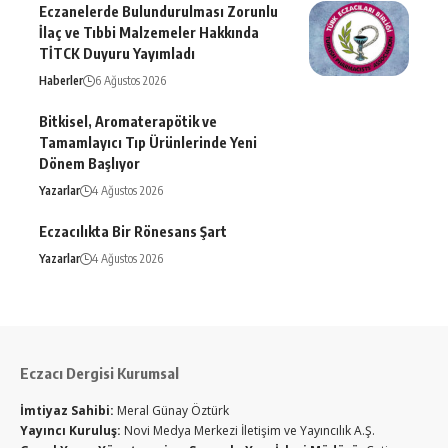
Eczanelerde Bulundurulması Zorunlu
İlaç ve Tıbbi Malzemeler Hakkında
TİTCK Duyuru Yayımladı
Haberler
6 Ağustos 2026
Bitkisel, Aromaterapötik ve
Tamamlayıcı Tıp Ürünlerinde Yeni
Dönem Başlıyor
Yazarlar
4 Ağustos 2026
Eczacılıkta Bir Rönesans Şart
Yazarlar
4 Ağustos 2026
Eczacı Dergisi Kurumsal
İmtiyaz Sahibi:
Meral Günay Öztürk
Yayıncı Kuruluş:
Novi Medya Merkezi İletişim ve Yayıncılık A.Ş.