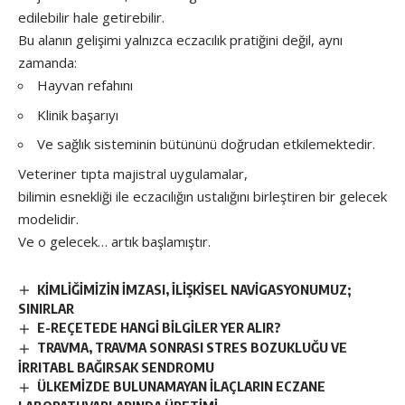
edilebilir hale getirebilir.
Bu alanın gelişimi yalnızca eczacılık pratiğini değil, aynı
zamanda:
Hayvan refahını
Klinik başarıyı
Ve sağlık sisteminin bütününü doğrudan etkilemektedir.
Veteriner tıpta majistral uygulamalar,
bilimin esnekliği ile eczacılığın ustalığını birleştiren bir gelecek
modelidir.
Ve o gelecek… artık başlamıştır.
KİMLİĞİMİZİN İMZASI, İLİŞKİSEL NAVİGASYONUMUZ;
SINIRLAR
E-REÇETEDE HANGİ BİLGİLER YER ALIR?
TRAVMA, TRAVMA SONRASI STRES BOZUKLUĞU VE
İRRITABL BAĞIRSAK SENDROMU
ÜLKEMİZDE BULUNAMAYAN İLAÇLARIN ECZANE