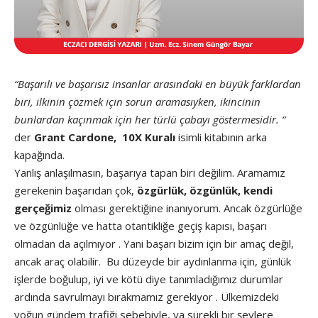
“Başarılı ve başarısız insanlar arasındaki en büyük farklardan
biri, ilkinin çözmek için sorun aramasıyken, ikincinin
bunlardan kaçınmak için her türlü çabayı göstermesidir. “
der
Grant Cardone, 10X Kuralı
isimli kitabının arka
kapağında.
Yanlış anlaşılmasın, başarıya tapan biri değilim. Aramamız
gerekenin başarıdan çok,
özgürlük, özgünlük, kendi
gerçeğimiz
olması gerektiğine inanıyorum. Ancak özgürlüğe
ve özgünlüğe ve hatta otantikliğe geçiş kapısı, başarı
olmadan da açılmıyor . Yani başarı bizim için bir amaç değil,
ancak araç olabilir. Bu düzeyde bir aydınlanma için, günlük
işlerde boğulup, iyi ve kötü diye tanımladığımız durumlar
ardında savrulmayı bırakmamız gerekiyor . Ülkemizdeki
yoğun gündem trafiği sebebiyle, ya sürekli bir şeylere