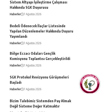
Sistem Altyapı İyileştirme Çalışması
Hakkında SGK Duyurusu
Haberler
7 Ağustos 2026
Bedeli Ödenecek İlaçlar Listesinde
Yapılan Düzenlemeler Hakkında Duyuru
Yayımlandı
Haberler
7 Ağustos 2026
Bölge Eczacı Odaları Gençlik
Komisyonu Toplantısı Gerçekleştirildi
Haberler
7 Ağustos 2026
SGK Protokol Revizyonu Görüşmeleri
Başladı
Haberler
7 Ağustos 2026
Bizim Talebimiz Sistemden Pay Almak
Değil Sisteme Değer Katmaktır