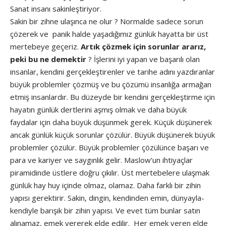
Sanat insanı sakinleştiriyor.
Sakin bir zihne ulaşınca ne olur ? Normalde sadece sorun
çözerek ve panik halde yaşadığımız günlük hayatta bir üst
mertebeye geçeriz.
Artık çözmek için sorunlar ararız,
peki bu ne demektir
? İşlerini iyi yapan ve başarılı olan
insanlar, kendini gerçekleştirenler ve tarihe adını yazdıranlar
büyük problemler çözmüş ve bu çözümü insanlığa armağan
etmiş insanlardır. Bu düzeyde bir kendini gerçekleştirme için
hayatın günlük dertlerini aşmış olmak ve daha büyük
faydalar için daha büyük düşünmek gerek. Küçük düşünerek
ancak günlük küçük sorunlar çözülür. Büyük düşünerek büyük
problemler çözülür. Büyük problemler çözülünce başarı ve
para ve kariyer ve saygınlık gelir. Maslow’un ihtiyaçlar
piramidinde üstlere doğru çıkılır. Üst mertebelere ulaşmak
günlük hay huy içinde olmaz, olamaz. Daha farklı bir zihin
yapısı gerektirir. Sakin, dingin, kendinden emin, dünyayla-
kendiyle barışık bir zihin yapısı. Ve evet tüm bunlar satın
alınamaz, emek vererek elde edilir. Her emek veren elde