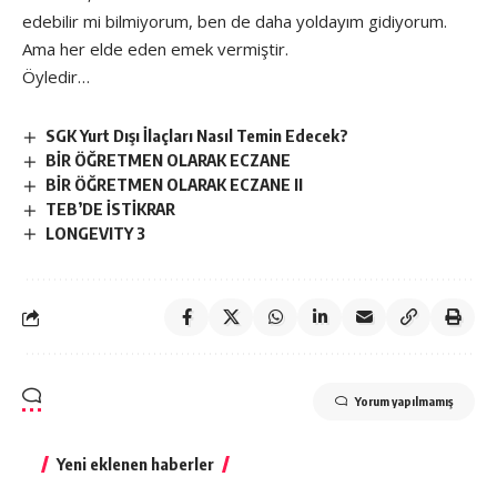
edebilir mi bilmiyorum, ben de daha yoldayım gidiyorum.
Ama her elde eden emek vermiştir.
Öyledir…
SGK Yurt Dışı İlaçları Nasıl Temin Edecek?
BİR ÖĞRETMEN OLARAK ECZANE
BİR ÖĞRETMEN OLARAK ECZANE II
TEB’DE İSTİKRAR
LONGEVITY 3
Yorum yapılmamış
Yeni eklenen haberler