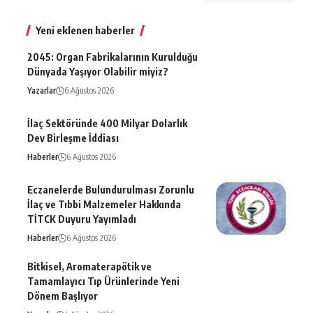
Yeni eklenen haberler
2045: Organ Fabrikalarının Kurulduğu
Dünyada Yaşıyor Olabilir miyiz?
Yazarlar
6 Ağustos 2026
İlaç Sektöründe 400 Milyar Dolarlık
Dev Birleşme İddiası
Haberler
6 Ağustos 2026
Eczanelerde Bulundurulması Zorunlu
İlaç ve Tıbbi Malzemeler Hakkında
TİTCK Duyuru Yayımladı
Haberler
6 Ağustos 2026
Bitkisel, Aromaterapötik ve
Tamamlayıcı Tıp Ürünlerinde Yeni
Dönem Başlıyor