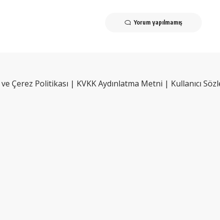
Yorum yapılmamış
k ve Çerez Politikası
|
KVKK Aydınlatma Metni
|
Kullanıcı Söz