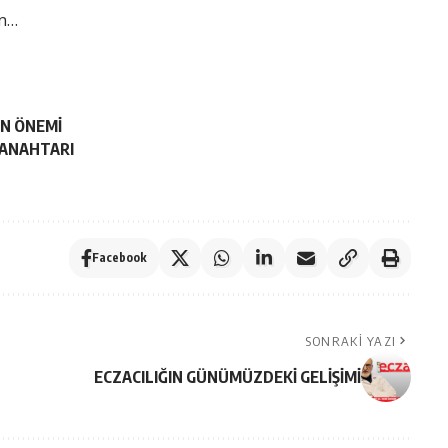
ün…
ÜN ÖNEMİ
N ANAHTARI
Facebook
SONRAKI YAZI
ECZACILIĞIN GÜNÜMÜZDEKİ GELİŞİMİ