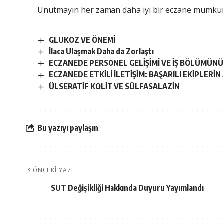
Unutmayın her zaman daha iyi bir eczane mümk
GLUKOZ VE ÖNEMİ
İlaca Ulaşmak Daha da Zorlaştı
ECZANEDE PERSONEL GELİŞİMİ VE İŞ BÖLÜMÜN
ECZANEDE ETKİLİ İLETİŞİM: BAŞARILI EKİPLERİ
ÜLSERATİF KOLİT VE SÜLFASALAZİN
Bu yazıyı paylaşın
ÖNCEKI YAZI
SUT Değişikliği Hakkında Duyuru Yayımlandı