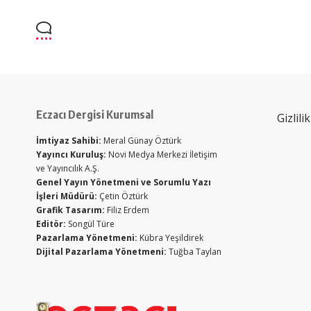
Eczacı Dergisi Kurumsal
Gizlili
İmtiyaz Sahibi:
Meral Günay Öztürk
Yayıncı Kuruluş:
Novi Medya Merkezi İletişim
ve Yayıncılık A.Ş.
Genel Yayın Yönetmeni ve Sorumlu Yazı
İşleri Müdürü:
Çetin Öztürk
Grafik Tasarım:
Filiz Erdem
Editör:
Songül Türe
Pazarlama Yönetmeni:
Kübra Yeşildirek
Dijital Pazarlama Yönetmeni:
Tuğba Taylan