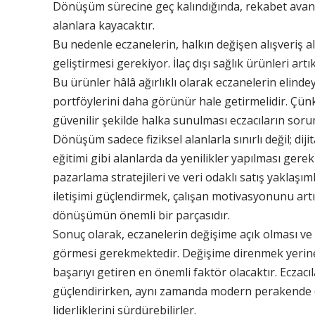
Dönüşüm sürecine geç kalındığında, rekabet avanta
alanlara kayacaktır.
Bu nedenle eczanelerin, halkın değişen alışveriş al
geliştirmesi gerekiyor. İlaç dışı sağlık ürünleri artı
Bu ürünler hâlâ ağırlıklı olarak eczanelerin elinde
portföylerini daha görünür hale getirmelidir. Çünkü
güvenilir şekilde halka sunulması eczacıların sor
Dönüşüm sadece fiziksel alanlarla sınırlı değil; diji
eğitimi gibi alanlarda da yenilikler yapılması gerek
pazarlama stratejileri ve veri odaklı satış yaklaşımla
iletişimi güçlendirmek, çalışan motivasyonunu art
dönüşümün önemli bir parçasıdır.
Sonuç olarak, eczanelerin değişime açık olması ve 
görmesi gerekmektedir. Değişime direnmek yerin
başarıyı getiren en önemli faktör olacaktır. Eczacıl
güçlendirirken, aynı zamanda modern perakende 
liderliklerini sürdürebilirler.