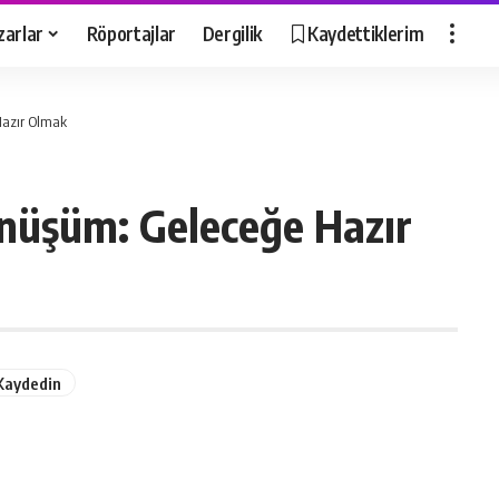
zarlar
Röportajlar
Dergilik
Kaydettiklerim
Hazır Olmak
nüşüm: Geleceğe Hazır