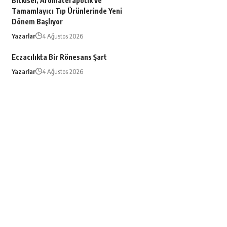
Bitkisel, Aromaterapötik ve
Tamamlayıcı Tıp Ürünlerinde Yeni
Dönem Başlıyor
Yazarlar
4 Ağustos 2026
Eczacılıkta Bir Rönesans Şart
Yazarlar
4 Ağustos 2026