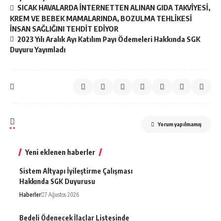
SICAK HAVALARDA İNTERNETTEN ALINAN GIDA TAKVİYESİ,
KREM VE BEBEK MAMALARINDA, BOZULMA TEHLİKESİ
İNSAN SAĞLIĞINI TEHDİT EDİYOR
2023 Yılı Aralık Ayı Katılım Payı Ödemeleri Hakkında SGK
Duyuru Yayımladı
Yorum yapılmamış
Yeni eklenen haberler
Sistem Altyapı İyileştirme Çalışması
Hakkında SGK Duyurusu
Haberler
7 Ağustos 2026
Bedeli Ödenecek İlaçlar Listesinde