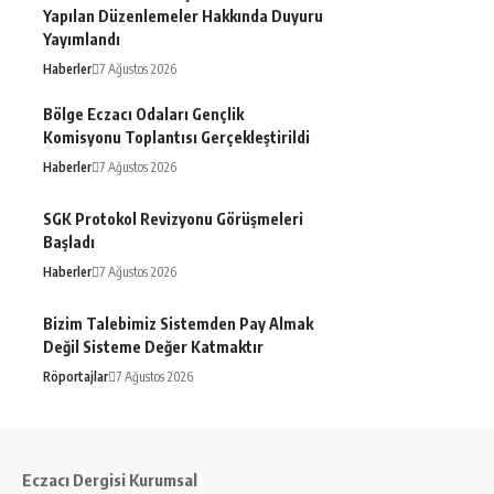
Yapılan Düzenlemeler Hakkında Duyuru
Yayımlandı
Haberler
7 Ağustos 2026
Bölge Eczacı Odaları Gençlik
Komisyonu Toplantısı Gerçekleştirildi
Haberler
7 Ağustos 2026
SGK Protokol Revizyonu Görüşmeleri
Başladı
Haberler
7 Ağustos 2026
Bizim Talebimiz Sistemden Pay Almak
Değil Sisteme Değer Katmaktır
Röportajlar
7 Ağustos 2026
Eczacı Dergisi Kurumsal