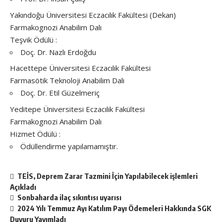
Yakındoğu Üniversitesi Eczacılık Fakültesi (Dekan)
Farmakognozi Anabilim Dalı
Teşvik Ödülü :
Doç. Dr. Nazlı Erdoğdu
Hacettepe Üniversitesi Eczacılık Fakültesi
Farmasötik Teknoloji Anabilim Dalı
Doç. Dr. Etil Güzelmeriç
Yeditepe Üniversitesi Eczacılık Fakültesi
Farmakognozi Anabilim Dalı
Hizmet Ödülü :
Ödüllendirme yapılamamıştır.
TEİS, Deprem Zarar Tazmini İçin Yapılabilecek işlemleri
Açıkladı
Sonbaharda ilaç sıkıntısı uyarısı
2024 Yılı Temmuz Ayı Katılım Payı Ödemeleri Hakkında SGK
Duyuru Yayımladı