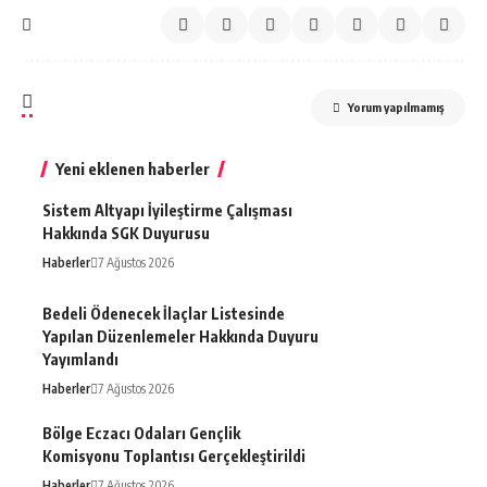
Yorum yapılmamış
Yeni eklenen haberler
Sistem Altyapı İyileştirme Çalışması
Hakkında SGK Duyurusu
Haberler
7 Ağustos 2026
Bedeli Ödenecek İlaçlar Listesinde
Yapılan Düzenlemeler Hakkında Duyuru
Yayımlandı
Haberler
7 Ağustos 2026
Bölge Eczacı Odaları Gençlik
Komisyonu Toplantısı Gerçekleştirildi
Haberler
7 Ağustos 2026