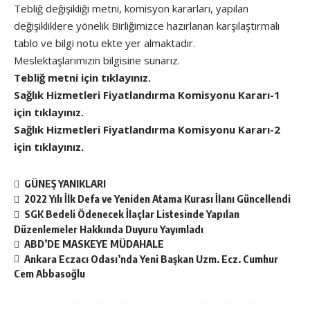
Tebliğ değişikliği metni, komisyon kararları, yapılan
değişikliklere yönelik Birliğimizce hazırlanan karşılaştırmalı
tablo ve bilgi notu ekte yer almaktadır.
Meslektaşlarımızın bilgisine sunarız.
Tebliğ metni için tıklayınız.
Sağlık Hizmetleri Fiyatlandırma Komisyonu Kararı-1
için tıklayınız.
Sağlık Hizmetleri Fiyatlandırma Komisyonu Kararı-2
için tıklayınız.
GÜNEŞ YANIKLARI
2022 Yılı İlk Defa ve Yeniden Atama Kurası İlanı Güncellendi
SGK Bedeli Ödenecek İlaçlar Listesinde Yapılan
Düzenlemeler Hakkında Duyuru Yayımladı
ABD’DE MASKEYE MÜDAHALE
Ankara Eczacı Odası’nda Yeni Başkan Uzm. Ecz. Cumhur
Cem Abbasoğlu