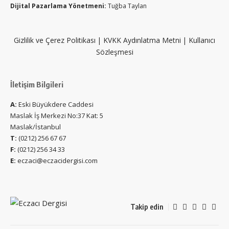
Dijital Pazarlama Yönetmeni:
Tuğba Taylan
Gizlilik ve Çerez Politikası
|
KVKK Aydınlatma Metni
|
Kullanıcı
Sözleşmesi
İletişim Bilgileri
A:
Eski Büyükdere Caddesi
Maslak İş Merkezi No:37 Kat: 5
Maslak/İstanbul
T:
(0212) 256 67 67
F:
(0212) 256 34 33
E:
eczaci@eczacidergisi.com
Takip edin