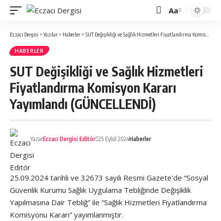
Aa
Font
büyütücü
Eczacı Dergisi
>
Yazılar
>
Haberler
>
SUT Değişikliği ve Sağlık Hizmetleri Fiyatlandırma Komisyon Kararı Yayımlandı (GÜNCELLENDİ)
HABERLER
SUT Değişikliği ve Sağlık Hizmetleri
Fiyatlandırma Komisyon Kararı
Yayımlandı (GÜNCELLENDİ)
Yazar
Eczacı Dergisi Editör
25 Eylül 2024
Haberler
25.09.2024 tarihli ve 32673 sayılı Resmi Gazete’de “Sosyal
Güvenlik Kurumu Sağlık Uygulama Tebliğinde Değişiklik
Yapılmasına Dair Tebliğ” ile “Sağlık Hizmetleri Fiyatlandırma
Komisyonu Kararı” yayımlanmıştır.