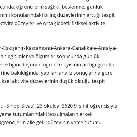
cunda, öğrencilerin sağlıklı beslenme, günlük
ımı konularındaki bilinç düzeylerinin arttığı tespit
tivite düzeyleri ve orta şiddetli fiziksel aktivite
mir-Eskişehir-Kastamonu-Ankara-Çanakkale-Antalya-
apılan eğitimler ve ölçümler sonucunda günlük
rektiğini düşünen öğrenci sayısının arttığı görüldü.
erine bakıldığında, yapılan analiz sonuçlarına göre
fiziksel aktivite düzeylerinin düşük olduğu tespit
bul-Sinop-Sivas), 23 okulda, 3620 9. sınıf öğrencisiyle
n yeme tutumlarındaki bozulmaların erkek
ğrencilerin aile gelir düzeyinin yeme tutumu