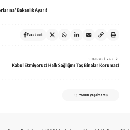
larına’ Bakanlık Ayarı!
Facebook
SONRAKI YAZI
Kabul Etmiyoruz! Halk Sağlığını Taş Binalar Korumaz!
Yorum yapılmamış