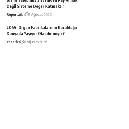
Bizim Talebimiz Sistemden Pay Almak
Değil Sisteme Değer Katmaktır
Röportajlar
7 Ağustos 2026
2045: Organ Fabrikalarının Kurulduğu
Dünyada Yaşıyor Olabilir miyiz?
Yazarlar
6 Ağustos 2026