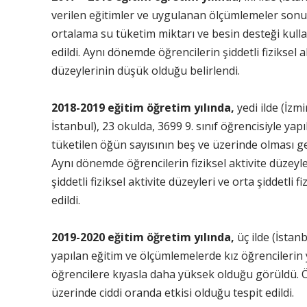
verilen eğitimler ve uygulanan ölçümlemeler sonu
ortalama su tüketim miktarı ve besin desteği kullan
edildi. Aynı dönemde öğrencilerin şiddetli fiziksel ak
düzeylerinin düşük olduğu belirlendi.
2018-2019 eğitim öğretim yılında,
yedi ilde (İz
İstanbul), 23 okulda, 3699 9. sınıf öğrencisiyle y
tüketilen öğün sayısının beş ve üzerinde olması ge
Aynı dönemde öğrencilerin fiziksel aktivite düzeyl
şiddetli fiziksel aktivite düzeyleri ve orta şiddetli 
edildi.
2019-2020 eğitim öğretim yılında,
üç ilde (İstan
yapılan eğitim ve ölçümlemelerde kız öğrencileri
öğrencilere kıyasla daha yüksek olduğu görüldü. Ö
üzerinde ciddi oranda etkisi olduğu tespit edildi.