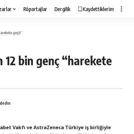
zarlar
Röportajlar
Dergilik
Kaydettiklerim
harekete geçti”
in 12 bin genç “harekete
yabet Vakfı ve AstraZeneca Türkiye iş birliğiyle