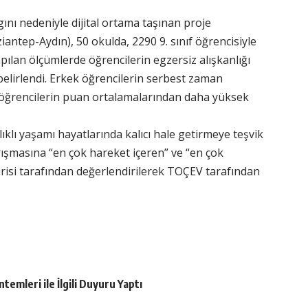
ını nedeniyle dijital ortama taşınan proje
ntep-Aydın), 50 okulda, 2290 9. sınıf öğrencisiyle
apılan ölçümlerde öğrencilerin egzersiz alışkanlığı
belirlendi. Erkek öğrencilerin serbest zaman
z öğrencilerin puan ortalamalarından daha yüksek
klı yaşamı hayatlarında kalıcı hale getirmeye teşvik
ışmasına “en çok hareket içeren” ve “en çok
ürisi tarafından değerlendirilerek TOÇEV tarafından
temleri ile İlgili Duyuru Yaptı