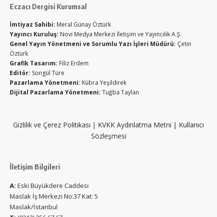
Eczacı Dergisi Kurumsal
İmtiyaz Sahibi:
Meral Günay Öztürk
Yayıncı Kuruluş:
Novi Medya Merkezi İletişim ve Yayıncılık A.Ş.
Genel Yayın Yönetmeni ve Sorumlu Yazı İşleri Müdürü:
Çetin
Öztürk
Grafik Tasarım:
Filiz Erdem
Editör:
Songül Türe
Pazarlama Yönetmeni:
Kübra Yeşildirek
Dijital Pazarlama Yönetmeni:
Tuğba Taylan
Gizlilik ve Çerez Politikası
|
KVKK Aydınlatma Metni
|
Kullanıcı
Sözleşmesi
İletişim Bilgileri
A:
Eski Büyükdere Caddesi
Maslak İş Merkezi No:37 Kat: 5
Maslak/İstanbul