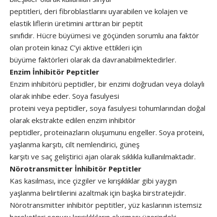
peptitleri, deri fibroblastlarını uyarabilen ve kolajen ve
elastik liflerin üretimini arttıran bir peptit
sınıfıdır. Hücre büyümesi ve göçünden sorumlu ana faktör
olan protein kinaz C’yi aktive ettikleri için
büyüme faktörleri olarak da davranabilmektedirler.
Enzim İnhibitör Peptitler
Enzim inhibitörü peptidler, bir enzimi doğrudan veya dolaylı
olarak inhibe eder. Soya fasulyesi
proteini veya peptidler, soya fasulyesi tohumlarından doğal
olarak ekstrakte edilen enzim inhibitör
peptidler, proteinazların oluşumunu engeller. Soya proteini,
yaşlanma karşıtı, cilt nemlendirici, güneş
karşıtı ve saç geliştirici ajan olarak sıklıkla kullanılmaktadır.
Nörotransmitter İnhibitör Peptitler
Kas kasılması, ince çizgiler ve kırışıklıklar gibi yaygın
yaşlanma belirtilerini azaltmak için başka birstratejidir.
Nörotransmitter inhibitör peptitler, yüz kaslarının istemsiz