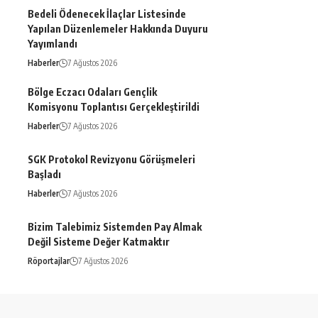
Bedeli Ödenecek İlaçlar Listesinde
Yapılan Düzenlemeler Hakkında Duyuru
Yayımlandı
Haberler
7 Ağustos 2026
Bölge Eczacı Odaları Gençlik
Komisyonu Toplantısı Gerçekleştirildi
Haberler
7 Ağustos 2026
SGK Protokol Revizyonu Görüşmeleri
Başladı
Haberler
7 Ağustos 2026
Bizim Talebimiz Sistemden Pay Almak
Değil Sisteme Değer Katmaktır
Röportajlar
7 Ağustos 2026