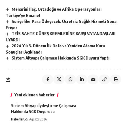
Menarini İlaç, Ortadoğu ve Afrika Operasyonları
Türkiye’ye Emanet
Suriyeliler Para Ödeyecek. Ücretsiz Sağlık Hizmeti Sona
Eriyor
TEİS SAHTE GÜNEŞ KREMLERİNE KARŞI VATANDAŞLARI
UYARDI
2024 Yılı 3. Dönem İlk Defa ve Yeniden Atama Kura
Sonuçları Açıklandı
Sistem Altyapı Çalışması Hakkında SGK Duyuru Yaptı
Yeni eklenen haberler
Sistem Altyapı İyileştirme Çalışması
Hakkında SGK Duyurusu
Haberler
7 Ağustos 2026