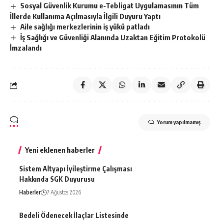
Sosyal Güvenlik Kurumu e-Tebligat Uygulamasının Tüm
İllerde Kullanıma Açılmasıyla İlgili Duyuru Yaptı
Aile sağlığı merkezlerinin iş yükü patladı
İş Sağlığı ve Güvenliği Alanında Uzaktan Eğitim Protokolü
İmzalandı
Yorum yapılmamış
Yeni eklenen haberler
Sistem Altyapı İyileştirme Çalışması
Hakkında SGK Duyurusu
Haberler
7 Ağustos 2026
Bedeli Ödenecek İlaçlar Listesinde