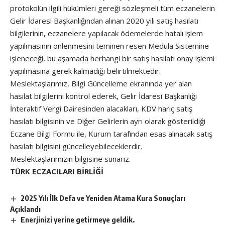
protokolün ilgili hükümleri gereği sözleşmeli tüm eczanelerin
Gelir İdaresi Başkanlığından alınan 2020 yılı satış hasılatı
bilgilerinin, eczanelere yapılacak ödemelerde hatalı işlem
yapılmasının önlenmesini teminen resen Medula Sistemine
işleneceği, bu aşamada herhangi bir satış hasılatı onay işlemi
yapılmasına gerek kalmadığı belirtilmektedir.
Meslektaşlarımız, Bilgi Güncelleme ekranında yer alan
hasılat bilgilerini kontrol ederek, Gelir İdaresi Başkanlığı
İnteraktif Vergi Dairesinden alacakları, KDV hariç satış
hasılatı bilgisinin ve Diğer Gelirlerin ayrı olarak gösterildiği
Eczane Bilgi Formu ile, Kurum tarafından esas alınacak satış
hasılatı bilgisini güncelleyebileceklerdir.
Meslektaşlarımızın bilgisine sunarız.
TÜRK ECZACILARI BİRLİĞİ
2025 Yılı İlk Defa ve Yeniden Atama Kura Sonuçları
Açıklandı
Enerjinizi yerine getirmeye geldik.