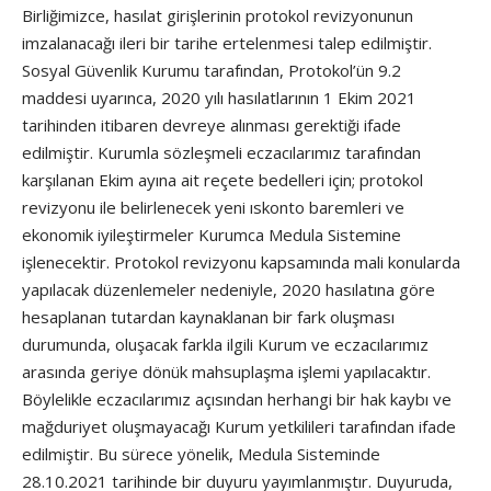
Birliğimizce, hasılat girişlerinin protokol revizyonunun
imzalanacağı ileri bir tarihe ertelenmesi talep edilmiştir.
Sosyal Güvenlik Kurumu tarafından, Protokol’ün 9.2
maddesi uyarınca, 2020 yılı hasılatlarının 1 Ekim 2021
tarihinden itibaren devreye alınması gerektiği ifade
edilmiştir. Kurumla sözleşmeli eczacılarımız tarafından
karşılanan Ekim ayına ait reçete bedelleri için; protokol
revizyonu ile belirlenecek yeni ıskonto baremleri ve
ekonomik iyileştirmeler Kurumca Medula Sistemine
işlenecektir. Protokol revizyonu kapsamında mali konularda
yapılacak düzenlemeler nedeniyle, 2020 hasılatına göre
hesaplanan tutardan kaynaklanan bir fark oluşması
durumunda, oluşacak farkla ilgili Kurum ve eczacılarımız
arasında geriye dönük mahsuplaşma işlemi yapılacaktır.
Böylelikle eczacılarımız açısından herhangi bir hak kaybı ve
mağduriyet oluşmayacağı Kurum yetkilileri tarafından ifade
edilmiştir. Bu sürece yönelik, Medula Sisteminde
28.10.2021 tarihinde bir duyuru yayımlanmıştır. Duyuruda,