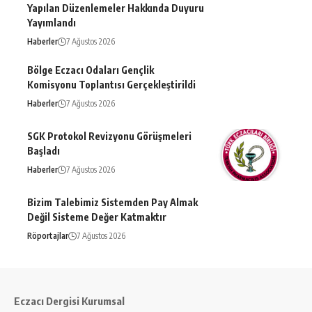
Yapılan Düzenlemeler Hakkında Duyuru
Yayımlandı
Haberler
7 Ağustos 2026
Bölge Eczacı Odaları Gençlik
Komisyonu Toplantısı Gerçekleştirildi
Haberler
7 Ağustos 2026
SGK Protokol Revizyonu Görüşmeleri
Başladı
Haberler
7 Ağustos 2026
Bizim Talebimiz Sistemden Pay Almak
Değil Sisteme Değer Katmaktır
Röportajlar
7 Ağustos 2026
Eczacı Dergisi Kurumsal