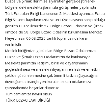
Düzce ve Şırnak illerimize ziyaretler gerçekleştirilerek
bölgelerdeki meslektaşlarımızla görüşmeler yapılmıştır.
Türk Eczacıları Birliği Kanununun 5. Maddesi uyarınca, Eczacı
Bilgi Sistemi kayıtlarımızda yeterli üye sayısına sahip olduğu
görülen Düzce ilimizde 57. Bölge Eczacı Odasının ve Şırnak
ilimizde de 58. Bölge Eczacı Odasının kurulmasına Merkez
Heyetimizin 06.08.2025 tarihli toplantısında karar
verilmiştir.
Meslek birliğimizin gücü olan Bölge Eczacı Odalarımıza,
Düzce ve Şırnak Eczacı Odalarımızın da katılmasıyla
Meslektaşlarımızın iletişimi, birlik ve dayanışmanın
güçlendirilmesi ve mesleki ihtiyaçların en hızlı ve en etkin
şekilde çözümlenmesine çok önemli katkı sağlayacağına
duyduğumuz inançla yeni kurulan eczacı odalarımıza
çalışmalarında başarılar diliyoruz.
Tüm camiamıza hayırlı olsun.
TÜRK ECZACILARI BİRLİĞİ