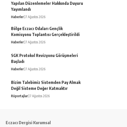
Yapılan Düzenlemeler Hakkında Duyuru
Yayımlandı
Haberler
7 Ağustos 2026
Bölge Eczacı Odaları Gençlik
Komisyonu Toplantısı Gerçekleştirildi
Haberler
7 Ağustos 2026
SGK Protokol Revizyonu Görüşmeleri
Başladı
Haberler
7 Ağustos 2026
Bizim Talebimiz Sistemden Pay Almak
Değil Sisteme Değer Katmaktır
Röportajlar
7 Ağustos 2026
Eczacı Dergisi Kurumsal