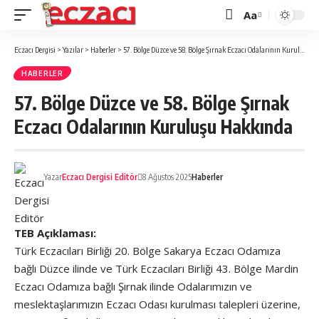
Aa
Font
büyütücü
Eczacı Dergisi
>
Yazılar
>
Haberler
>
57. Bölge Düzce ve 58. Bölge Şırnak Eczacı Odalarının Kuruluşu Hakkında
HABERLER
57. Bölge Düzce ve 58. Bölge Şırnak
Eczacı Odalarının Kuruluşu Hakkında
Yazar
Eczacı Dergisi Editör
8 Ağustos 2025
Haberler
TEB Açıklaması:
Türk Eczacıları Birliği 20. Bölge Sakarya Eczacı Odamıza
bağlı Düzce ilinde ve Türk Eczacıları Birliği 43. Bölge Mardin
Eczacı Odamıza bağlı Şırnak ilinde Odalarımızın ve
meslektaşlarımızın Eczacı Odası kurulması talepleri üzerine,