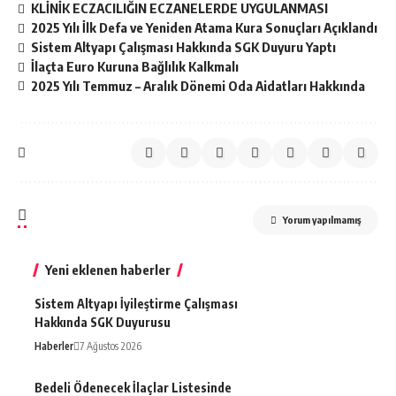
KLİNİK ECZACILIĞIN ECZANELERDE UYGULANMASI
2025 Yılı İlk Defa ve Yeniden Atama Kura Sonuçları Açıklandı
Sistem Altyapı Çalışması Hakkında SGK Duyuru Yaptı
İlaçta Euro Kuruna Bağlılık Kalkmalı
2025 Yılı Temmuz – Aralık Dönemi Oda Aidatları Hakkında
Yorum yapılmamış
Yeni eklenen haberler
Sistem Altyapı İyileştirme Çalışması
Hakkında SGK Duyurusu
Haberler
7 Ağustos 2026
Bedeli Ödenecek İlaçlar Listesinde