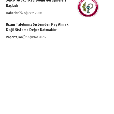
SGK Protokol Revizyonu Görüşmeleri
Başladı
Haberler
7 Ağustos 2026
Bizim Talebimiz Sistemden Pay Almak
Değil Sisteme Değer Katmaktır
Röportajlar
7 Ağustos 2026