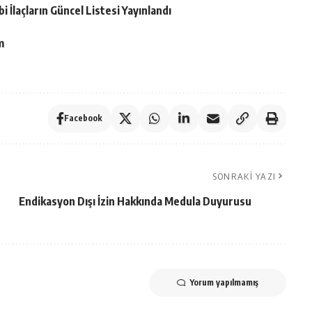
 İlaçların Güncel Listesi Yayınlandı
m
Facebook
SONRAKI YAZI
Endikasyon Dışı İzin Hakkında Medula Duyurusu
Yorum yapılmamış