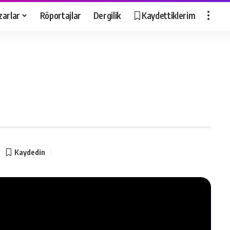
zarlar
Röportajlar
Dergilik
Kaydettiklerim