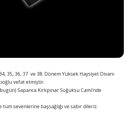
ği 34, 35, 36, 37 ve 38. Dönem Yüksek Haysiyet Divanı
ğlu vefat etmiştir.
bugün) Sapanca Kırkpınar Soğuksu Cami’nde
 tüm sevenlerine başsağlığı ve sabır dileriz.