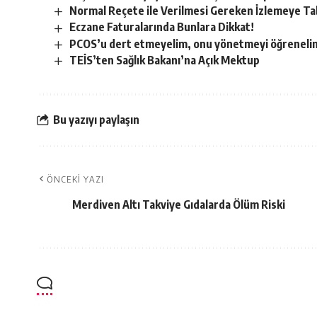
Normal Reçete ile Verilmesi Gereken İzlemeye Tabi
Eczane Faturalarında Bunlara Dikkat!
PCOS’u dert etmeyelim, onu yönetmeyi öğreneli
TEİS’ten Sağlık Bakanı’na Açık Mektup
Bu yazıyı paylaşın
ÖNCEKI YAZI
Merdiven Altı Takviye Gıdalarda Ölüm Riski