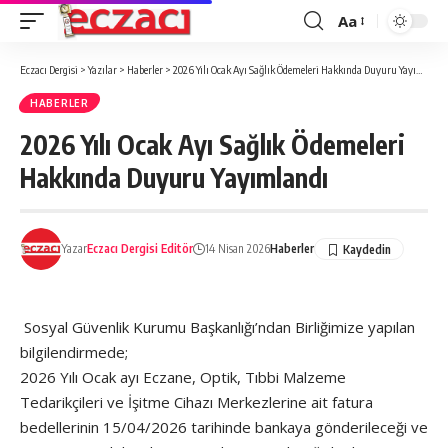
Aa
Font
büyütücü
Eczacı Dergisi
>
Yazılar
>
Haberler
>
2026 Yılı Ocak Ayı Sağlık Ödemeleri Hakkında Duyuru Yayımlandı
HABERLER
2026 Yılı Ocak Ayı Sağlık Ödemeleri
Hakkında Duyuru Yayımlandı
Yazar
Eczacı Dergisi Editör
14 Nisan 2026
Haberler
Sosyal Güvenlik Kurumu Başkanlığı’ndan Birliğimize yapılan
bilgilendirmede;
2026 Yılı Ocak ayı Eczane, Optik, Tıbbi Malzeme
Tedarikçileri ve İşitme Cihazı Merkezlerine ait fatura
bedellerinin 15/04/2026 tarihinde bankaya gönderileceği ve