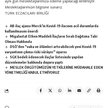
aynı gün meslektaşlarımıza ödeme yapılacağı iletilmiştir.
Meslektaşlarımızın bilgisine sunarız.
TÜRK ECZACILARI BİRLİĞİ
AB ilaç ajansı Merck’in Kovid-19 ilacının acil durumlarda
kullanılmasını önerdi
Migalastat Etken Maddeli İlaçların Sıralı Dağıtıma Tabi
Olması Hakkında
DSÖ’den “vaka ve ölümleri artırabilecek yeni Kovid-19
varyantının çıkma riski sürüyor” uyarısı
SGK bedeli ödenecek ilaçlar listesinde yapılan
düzenlemeler hakkında duyuru yaptı
MESLEK ÖRGÜTÜMÜZÜN YETKİLERİNE MÜDAHALE EDEN
YÖNETMELİĞİ KABUL ETMİYORUZ