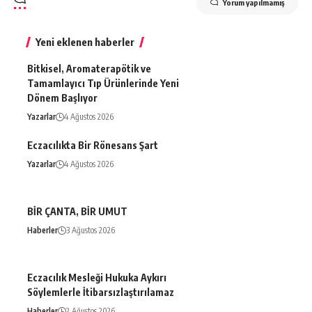
Yorum yapılmamış
Yeni eklenen haberler
Bitkisel, Aromaterapötik ve
Tamamlayıcı Tıp Ürünlerinde Yeni
Dönem Başlıyor
Yazarlar
4 Ağustos 2026
Eczacılıkta Bir Rönesans Şart
Yazarlar
4 Ağustos 2026
BİR ÇANTA, BİR UMUT
Haberler
3 Ağustos 2026
Eczacılık Mesleği Hukuka Aykırı
Söylemlerle İtibarsızlaştırılamaz
Haberler
2 Ağustos 2026