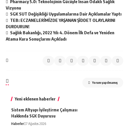
Pharmacy 5.0: Teknolojinin Gücüyle İnsan Odaklı Sağlık
Vizyonu
SGK SUT Değişikliği Uygulamalarına Dair Açıklamalar Yaptı
TEB: ECZANELERİMİZDE YAŞANAN ŞİDDET OLAYLARINI
DURDURUN!
Sağlık Bakanlığı, 2022 Yılı 4. Dönem İlk Defa ve Yeniden
Atama Kura Sonuçlarını Açıkladı
Yorum yapılmamış
Yeni eklenen haberler
Sistem Altyapı İyileştirme Çalışması
Hakkında SGK Duyurusu
Haberler
7 Ağustos 2026