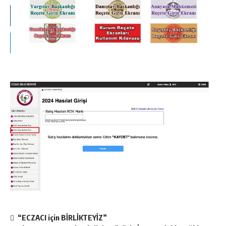
“ECZACI için BİRLİKTEYİZ”