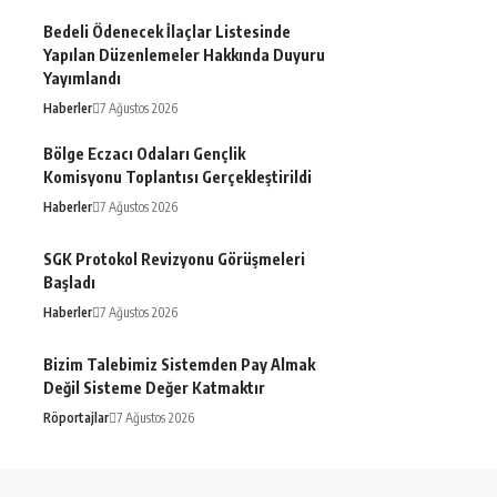
Bedeli Ödenecek İlaçlar Listesinde
Yapılan Düzenlemeler Hakkında Duyuru
Yayımlandı
Haberler
7 Ağustos 2026
Bölge Eczacı Odaları Gençlik
Komisyonu Toplantısı Gerçekleştirildi
Haberler
7 Ağustos 2026
SGK Protokol Revizyonu Görüşmeleri
Başladı
Haberler
7 Ağustos 2026
Bizim Talebimiz Sistemden Pay Almak
Değil Sisteme Değer Katmaktır
Röportajlar
7 Ağustos 2026