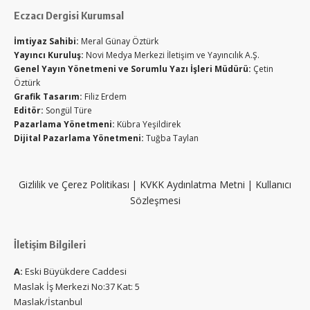
Eczacı Dergisi Kurumsal
İmtiyaz Sahibi:
Meral Günay Öztürk
Yayıncı Kuruluş:
Novi Medya Merkezi İletişim ve Yayıncılık A.Ş.
Genel Yayın Yönetmeni ve Sorumlu Yazı İşleri Müdürü:
Çetin
Öztürk
Grafik Tasarım:
Filiz Erdem
Editör:
Songül Türe
Pazarlama Yönetmeni:
Kübra Yeşildirek
Dijital Pazarlama Yönetmeni:
Tuğba Taylan
Gizlilik ve Çerez Politikası
|
KVKK Aydınlatma Metni
|
Kullanıcı
Sözleşmesi
İletişim Bilgileri
A:
Eski Büyükdere Caddesi
Maslak İş Merkezi No:37 Kat: 5
Maslak/İstanbul