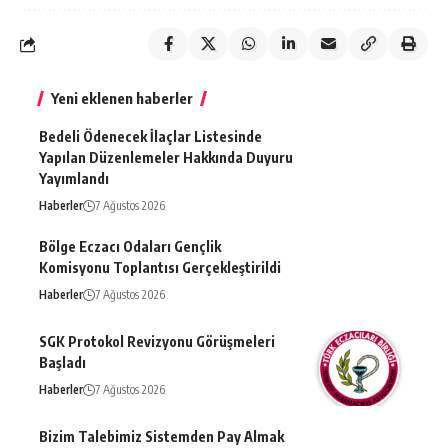
Yeni eklenen haberler
Bedeli Ödenecek İlaçlar Listesinde
Yapılan Düzenlemeler Hakkında Duyuru
Yayımlandı
Haberler
7 Ağustos 2026
Bölge Eczacı Odaları Gençlik
Komisyonu Toplantısı Gerçekleştirildi
Haberler
7 Ağustos 2026
SGK Protokol Revizyonu Görüşmeleri
Başladı
Haberler
7 Ağustos 2026
Bizim Talebimiz Sistemden Pay Almak