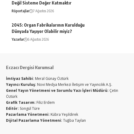
Değil Sisteme Değer Katmaktır
Röportajlar
7 Ağustos 2026
2045: Organ Fabrikalarının Kurulduğu
Dünyada Yaşıyor Olabilir miyiz?
Yazarlar
6 Ağustos 2026
Eczacı Dergisi Kurumsal
İmtiyaz Sahibi:
Meral Günay Öztürk
Yayıncı Kuruluş:
Novi Medya Merkezi İletişim ve Yayıncılık A.Ş.
Genel Yayın Yönetmeni ve Sorumlu Yazı İşleri Müdürü:
Çetin
Öztürk
Grafik Tasarım:
Filiz Erdem
Editör:
Songül Türe
Pazarlama Yönetmeni:
Kübra Yeşildirek
Dijital Pazarlama Yönetmeni:
Tuğba Taylan