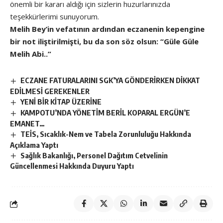
önemli bir kararı aldığı için sizlerin huzurlarınızda
teşekkürlerimi sunuyorum.
Melih Bey’in vefatının ardından eczanenin kepengine
bir not iliştirilmişti, bu da son söz
olsun: “Güle Güle
Melih Abi..”
ECZANE FATURALARINI SGK’YA GÖNDERİRKEN DİKKAT
EDİLMESİ GEREKENLER
YENİ BİR KİTAP ÜZERİNE
KAMPOTU’NDA YÖNETİM BERİL KOPARAL ERGÜN’E
EMANET…
TEİS, Sıcaklık-Nem ve Tabela Zorunluluğu Hakkında
Açıklama Yaptı
Sağlık Bakanlığı, Personel Dağıtım Cetvelinin
Güncellenmesi Hakkında Duyuru Yaptı