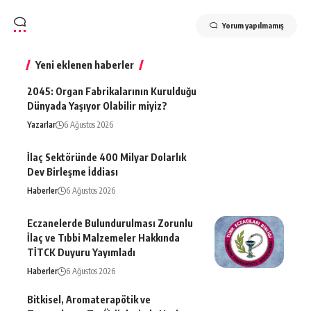
Yorum yapılmamış
Yeni eklenen haberler
2045: Organ Fabrikalarının Kurulduğu
Dünyada Yaşıyor Olabilir miyiz?
Yazarlar
6 Ağustos 2026
İlaç Sektöründe 400 Milyar Dolarlık
Dev Birleşme İddiası
Haberler
6 Ağustos 2026
Eczanelerde Bulundurulması Zorunlu
İlaç ve Tıbbi Malzemeler Hakkında
TİTCK Duyuru Yayımladı
Haberler
6 Ağustos 2026
Bitkisel, Aromaterapötik ve