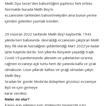
Melih Ziya Sezer’den bahsettiğimi şüphesiz fark ettiniz.
Normalde burada Melih Bey’in
eczanesinin tarihinden bahsetmeliydim ama bunun yerine
içimden gelenleri yazmak istedim.
29 Haziran 2022 tarihinde Melih Bey’i kaybettik. 1943
yılında beri babasında devraldığı eczanesini çalıştıran Melih
Bey fiili olarak hastalığının şiddetlendiği Mart 2022’ye kadar
işinin başında durdu. Son yıllarda dünyanın yaşadığı trajik
Covid-19 pandemisinde ailesinin ve yakınlarının ısrarına
rağmen eczaneyi açık tuttu hem de yanında kalfa ve çırak
olmaksızın. Uzun yıllardır kalfası ve çırağı olmadan çalıştı
Melih Bey.
Sıradan bir günde Moda’da dolaşırken gözünüz eczaneye
ilişti ve içeri girmeye
karar verdiniz.
Neler mi olur?
Kapıyı açıp adımınız içeri attığınızda tepenizde içeri