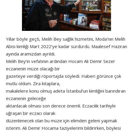
Yıllar böyle geçti, Melih Bey sağlık hizmetini, Moda’nın Melih
Abisi kimliği Mart 2022’ye kadar sürdürdü. Maalesef Haziran
ayında aramızdan ayrıldı.
Melih Bey’in vefatının ardından Hocam Ali Demir Sezer
eczanenin müze olacağı bir
gazeteye verdiği röportajda söyledi. Haberi görünce çok
mutlu oldum. Zira kitaplara,
makalelere konu olmuş adeta İstanbul’un kimliğini barındıran
eczanenin geleceğe
aktarılacak olması son derece önemli. Eczacılık tarihiyle
uğraşan bir eczacı olarak
düzenlenecek olan bu müze için elimden geleni yapmak
isterim. Ali Demir Hocama taziyelerimi bildirirken, böylesi