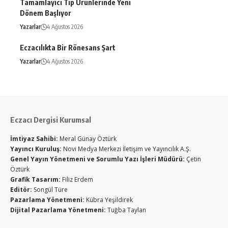
Tamamlayıcı Tıp Ürünlerinde Yeni
Dönem Başlıyor
Yazarlar
4 Ağustos 2026
Eczacılıkta Bir Rönesans Şart
Yazarlar
4 Ağustos 2026
Eczacı Dergisi Kurumsal
İmtiyaz Sahibi:
Meral Günay Öztürk
Yayıncı Kuruluş:
Novi Medya Merkezi İletişim ve Yayıncılık A.Ş.
Genel Yayın Yönetmeni ve Sorumlu Yazı İşleri Müdürü:
Çetin
Öztürk
Grafik Tasarım:
Filiz Erdem
Editör:
Songül Türe
Pazarlama Yönetmeni:
Kübra Yeşildirek
Dijital Pazarlama Yönetmeni:
Tuğba Taylan