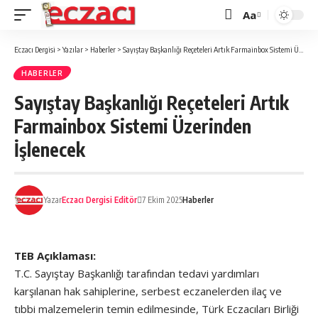
Aa
Font
büyütücü
Eczacı Dergisi
>
Yazılar
>
Haberler
>
Sayıştay Başkanlığı Reçeteleri Artık Farmainbox Sistemi Üzerinden İşlenecek
HABERLER
Sayıştay Başkanlığı Reçeteleri Artık
Farmainbox Sistemi Üzerinden
İşlenecek
Yazar
Eczacı Dergisi Editör
7 Ekim 2025
Haberler
TEB Açıklaması:
T.C. Sayıştay Başkanlığı tarafından tedavi yardımları
karşılanan hak sahiplerine, serbest eczanelerden ilaç ve
tıbbi malzemelerin temin edilmesinde, Türk Eczacıları Birliği