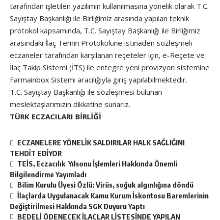
tarafından işletilen yazılımın kullanılmasına yönelik olarak T.C.
Sayıştay Başkanlığı ile Birliğimiz arasında yapılan teknik
protokol kapsamında, T.C. Sayıştay Başkanlığı ile Birliğimiz
arasındaki İlaç Temin Protokolüne istinaden sözleşmeli
eczaneler tarafından karşılanan reçeteler için, e-Reçete ve
İlaç Takip Sistemi (İTS) ile entegre yeni provizyon sistemine
Farmainbox Sistemi aracılığıyla giriş yapılabilmektedir.
T.C. Sayıştay Başkanlığı ile sözleşmesi bulunan
meslektaşlarımızın dikkatine sunarız.
TÜRK ECZACILARI BİRLİĞİ
ECZANELERE YÖNELİK SALDIRILAR HALK SAĞLIĞINI
TEHDİT EDİYOR
TEİS, Eczacılık Yılsonu İşlemleri Hakkında Önemli
Bilgilendirme Yayımladı
Bilim Kurulu Üyesi Özlü: Virüs, soğuk algınlığına döndü
İlaçlarda Uygulanacak Kamu Kurum İskontosu Baremlerinin
Değiştirilmesi Hakkında SGK Duyuru Yaptı
BEDELİ ÖDENECEK İLAÇLAR LİSTESİNDE YAPILAN