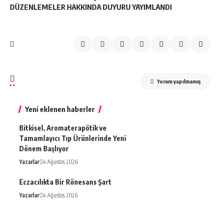
DÜZENLEMELER HAKKINDA DUYURU YAYIMLANDI
Yorum yapılmamış
Yeni eklenen haberler
Bitkisel, Aromaterapötik ve
Tamamlayıcı Tıp Ürünlerinde Yeni
Dönem Başlıyor
Yazarlar
4 Ağustos 2026
Eczacılıkta Bir Rönesans Şart
Yazarlar
4 Ağustos 2026