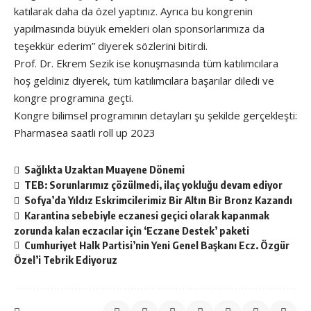
katılarak daha da özel yaptınız. Ayrıca bu kongrenin
yapılmasında büyük emekleri olan sponsorlarımıza da
teşekkür ederim” diyerek sözlerini bitirdi.
Prof. Dr. Ekrem Sezik ise konuşmasında tüm katılımcılara
hoş geldiniz diyerek, tüm katılımcılara başarılar diledi ve
kongre programına geçti.
Kongre bilimsel programının detayları şu şekilde gerçekleşti:
Pharmasea saatli roll up 2023
Sağlıkta Uzaktan Muayene Dönemi
TEB: Sorunlarımız çözülmedi, ilaç yokluğu devam ediyor
Sofya’da Yıldız Eskrimcilerimiz Bir Altın Bir Bronz Kazandı
Karantina sebebiyle eczanesi geçici olarak kapanmak
zorunda kalan eczacılar için ‘Eczane Destek’ paketi
Cumhuriyet Halk Partisi’nin Yeni Genel Başkanı Ecz. Özgür
Özel’i Tebrik Ediyoruz