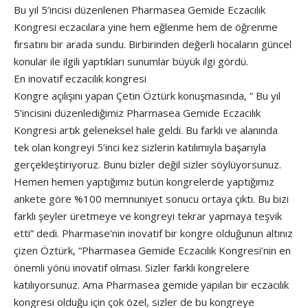
Bu yıl 5’incisi düzenlenen Pharmasea Gemide Eczacılık
Kongresi eczacılara yine hem eğlenme hem de öğrenme
fırsatını bir arada sundu. Birbirinden değerli hocaların güncel
konular ile ilgili yaptıkları sunumlar büyük ilgi gördü.
En inovatif eczacılık kongresi
Kongre açılışını yapan Çetin Öztürk konuşmasında, ” Bu yıl
5’incisini düzenlediğimiz Pharmasea Gemide Eczacılık
Kongresi artık geleneksel hale geldi. Bu farklı ve alanında
tek olan kongreyi 5’inci kez sizlerin katılımıyla başarıyla
gerçekleştiriyoruz. Bunu bizler değil sizler söylüyorsunuz.
Hemen hemen yaptığımız bütün kongrelerde yaptığımız
ankete göre %100 memnuniyet sonucu ortaya çıktı. Bu bizi
farklı şeyler üretmeye ve kongreyi tekrar yapmaya teşvik
etti” dedi. Pharmase’nin inovatif bir kongre olduğunun altınız
çizen Öztürk, “Pharmasea Gemide Eczacılık Kongresi’nin en
önemli yönü inovatif olması. Sizler farklı kongrelere
katılıyorsunuz. Ama Pharmasea gemide yapılan bir eczacılık
kongresi olduğu için çok özel, sizler de bu kongreye