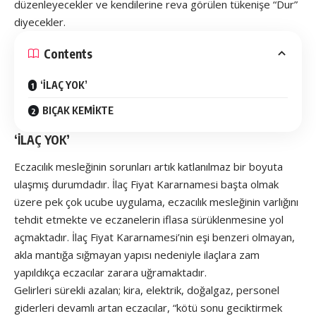
düzenleyecekler ve kendilerine reva görülen tükenişe “Dur”
diyecekler.
Contents
‘İLAÇ YOK’
BIÇAK KEMİKTE
‘İLAÇ YOK’
Eczacılık mesleğinin sorunları artık katlanılmaz bir boyuta
ulaşmış durumdadır. İlaç Fiyat Kararnamesi başta olmak
üzere pek çok ucube uygulama, eczacılık mesleğinin varlığını
tehdit etmekte ve eczanelerin iflasa sürüklenmesine yol
açmaktadır. İlaç Fiyat Kararnamesi’nin eşi benzeri olmayan,
akla mantığa sığmayan yapısı nedeniyle ilaçlara zam
yapıldıkça eczacılar zarara uğramaktadır.
Gelirleri sürekli azalan; kira, elektrik, doğalgaz, personel
giderleri devamlı artan eczacılar, “kötü sonu geciktirmek