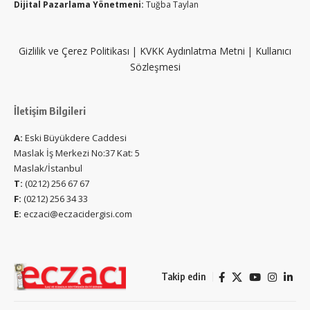
Dijital Pazarlama Yönetmeni:
Tuğba Taylan
Gizlilik ve Çerez Politikası
|
KVKK Aydınlatma Metni
|
Kullanıcı
Sözleşmesi
İletişim Bilgileri
A:
Eski Büyükdere Caddesi
Maslak İş Merkezi No:37 Kat: 5
Maslak/İstanbul
T:
(0212) 256 67 67
F:
(0212) 256 34 33
E:
eczaci@eczacidergisi.com
Takip edin