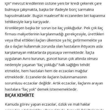
için” mevcut kredilerinin üstüne yeni bir kredi çekerek çare
bulmaya çalışmakta, başka bir ifadeyle borç sarmalına
hapsolmaktadır. Bugün maalesef iki eczaneden biri kapanma
tehlikesiyle karşı karşıyadır.
Kronikleşen başka bir sorun ise ilaç yokluğudur. Pek çok ilaç
firması maliyetlerinin karşılanmadığı gerekçesiyle, ürettikleri
veya ithal ettikleri ilaçları ülkemize ya hiç getirmemekte ya
da o ilaçları kullanmak zorunda olan hastaların ihtiyacını asla
karşılamayan miktarlarda piyasaya vermektedir. İlaçta
uygulanan Avro kurunun, güncel kurun çok altında olması
nedeniyle yaşanan “ilaç yokluğu” halk sağlığını tehdit
etmekte, hem hastaları hem de eczacıları mağdur
etmektedir. Eczanelerde ilaçların bulunmamasının
sorumlusu eczacılar değildir. Artık eczacılar, ilaçlarını arayan
hastalara “İlaç yok” demek istememektedir.
BIÇAK KEMİKTE
Kamuda görev yapan eczacılar, özlük ve mali haklar