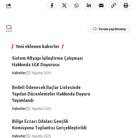
Yorum yapılmamış
Yeni eklenen haberler
Sistem Altyapı İyileştirme Çalışması
Hakkında SGK Duyurusu
Haberler
7 Ağustos 2026
Bedeli Ödenecek İlaçlar Listesinde
Yapılan Düzenlemeler Hakkında Duyuru
Yayımlandı
Haberler
7 Ağustos 2026
Bölge Eczacı Odaları Gençlik
Komisyonu Toplantısı Gerçekleştirildi
Haberler
7 Ağustos 2026