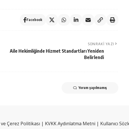
Facebook
SONRAKI YAZI
Aile Hekimliğinde Hizmet Standartları Yeniden
Belirlendi
Yorum yapılmamış
k ve Çerez Politikası
|
KVKK Aydınlatma Metni
|
Kullanıcı Söz