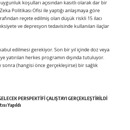
ygunluk koşulları açısından kasıtlı olarak dar bir
ka Politikası Ofisi ile yaptığı anlaşmaya göre
afından reçete edilmiş olan düşük riskli 15 ilacı
anksiyete ve depresyon tedavisinde kullanılan ilaçlar
abul edilmesi gerekiyor. Son bir yıl içinde doz veya
aneye yatırılan herkes programın dışında tutuluyor.
y sonra (hangisi önce gerçekleşirse) bir sağlık
 GELECEK PERSPEKTİFİ ÇALIŞTAYI GERÇEKLEŞTİRİLDİ
ısı Yapıldı