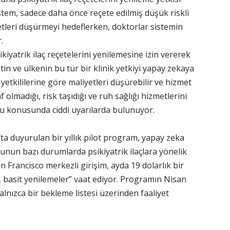
istem, sadece daha önce reçete edilmiş düşük riskli
yetleri düşürmeyi hedeflerken, doktorlar sistemin
.
kiyatrik ilaç reçetelerini yenilemesine izin vererek
etin ve ülkenin bu tür bir klinik yetkiyi yapay zekaya
 yetkililerine göre maliyetleri düşürebilir ve hizmet
f olmadığı, risk taşıdığı ve ruh sağlığı hizmetlerini
uğu konusunda ciddi uyarılarda bulunuyor.
ta duyurulan bir yıllık pilot program, yapay zeka
unun bazı durumlarda psikiyatrik ilaçlara yönelik
an Francisco merkezli girişim, ayda 19 dolarlık bir
ı, basit yenilemeler” vaat ediyor. Programın Nisan
alnızca bir bekleme listesi üzerinden faaliyet