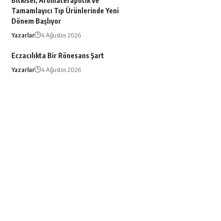
Bitkisel, Aromaterapötik ve
Tamamlayıcı Tıp Ürünlerinde Yeni
Dönem Başlıyor
Yazarlar
4 Ağustos 2026
Eczacılıkta Bir Rönesans Şart
Yazarlar
4 Ağustos 2026