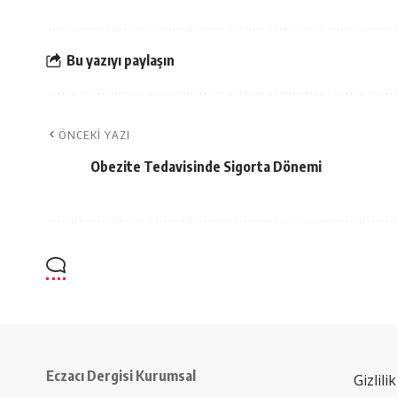
Bu yazıyı paylaşın
ÖNCEKI YAZI
Obezite Tedavisinde Sigorta Dönemi
Eczacı Dergisi Kurumsal
Gizlili