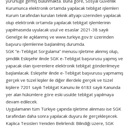
yürürlüğe girmiş bulunmakta. Buna göre, Sosyal Güvenlik
Kurumunca elektronik ortamda yapılacak tebligat işlemleri
Kurum tarafından kurulan teknik altyapı üzerinden yapılacak
olup elektronik ortamda yapılacak tebligat işlemlerinin
yapılmasında uyulacak usul ve esaslar 2021-38 sayılı
Genelge ile açıklanmış ve www.turkiye.gov.tr üzerinden
başvuru işlemlerine başlanılmış durumda.
SGK “e-Tebligat Sorgulama” menusu işletime alınmış olup,
şimdilik Eskişehir ilinde SGK e-Tebligat başvurusu yapmış ve
yapacak olan işverenlere elektronik tebligat gönderilmeye
başlanılacak. Eskişehir ilinde e-Tebligat başvurusu yapmamış
gerçek ve tüzel kişiler ile diğer illerdeki gerçek ve tüzel
kişilere 7201 sayılı Tebligat Kanunu ile 6183 sayılı Kanunda
yer alan hükümlere göre eski usulde tebligat yapılmaya
devam edilecek.
Uygulamanın tüm Türkiye çapında işletime alınması ise SGK
tarafından daha sonra yapılacak duyuru ile gerçekleşecek.
Kaplıca Tesisleri Yeniden Belirlendi: Bilindiği üzere, SGK