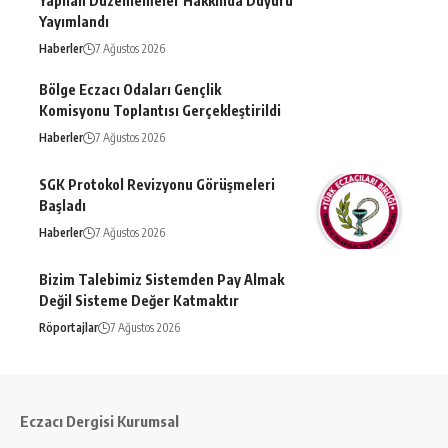
Yapılan Düzenlemeler Hakkında Duyuru
Yayımlandı
Haberler
7 Ağustos 2026
Bölge Eczacı Odaları Gençlik
Komisyonu Toplantısı Gerçekleştirildi
Haberler
7 Ağustos 2026
SGK Protokol Revizyonu Görüşmeleri
Başladı
Haberler
7 Ağustos 2026
Bizim Talebimiz Sistemden Pay Almak
Değil Sisteme Değer Katmaktır
Röportajlar
7 Ağustos 2026
Eczacı Dergisi Kurumsal