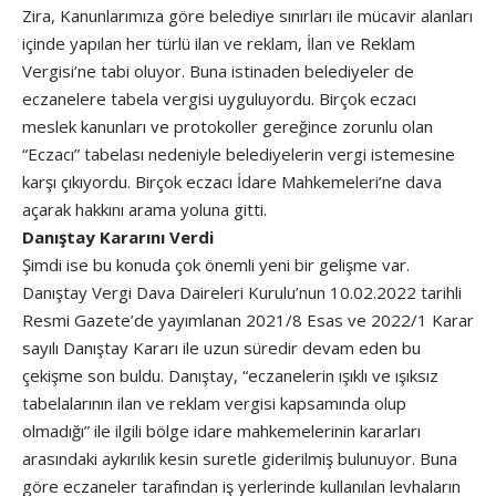
Zira, Kanunlarımıza göre belediye sınırları ile mücavir alanları
içinde yapılan her türlü ilan ve reklam, İlan ve Reklam
Vergisi’ne tabi oluyor. Buna istinaden belediyeler de
eczanelere tabela vergisi uyguluyordu. Birçok eczacı
meslek kanunları ve protokoller gereğince zorunlu olan
“Eczacı” tabelası nedeniyle belediyelerin vergi istemesine
karşı çıkıyordu. Birçok eczacı İdare Mahkemeleri’ne dava
açarak hakkını arama yoluna gitti.
Danıştay Kararını Verdi
Şimdi ise bu konuda çok önemli yeni bir gelişme var.
Danıştay Vergi Dava Daireleri Kurulu’nun 10.02.2022 tarihli
Resmi Gazete’de yayımlanan 2021/8 Esas ve 2022/1 Karar
sayılı Danıştay Kararı ile uzun süredir devam eden bu
çekişme son buldu. Danıştay, “eczanelerin ışıklı ve ışıksız
tabelalarının ilan ve reklam vergisi kapsamında olup
olmadığı” ile ilgili bölge idare mahkemelerinin kararları
arasındaki aykırılık kesin suretle giderilmiş bulunuyor. Buna
göre eczaneler tarafından iş yerlerinde kullanılan levhaların