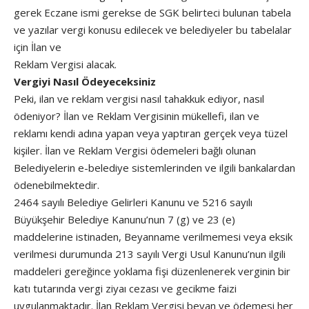
gerek Eczane ismi gerekse de SGK belirteci bulunan tabela
ve yazılar vergi konusu edilecek ve belediyeler bu tabelalar
için İlan ve
Reklam Vergisi alacak.
Vergiyi Nasıl Ödeyeceksiniz
Peki, ilan ve reklam vergisi nasıl tahakkuk ediyor, nasıl
ödeniyor? İlan ve Reklam Vergisinin mükellefi, ilan ve
reklamı kendi adına yapan veya yaptıran gerçek veya tüzel
kişiler. İlan ve Reklam Vergisi ödemeleri bağlı olunan
Belediyelerin e-belediye sistemlerinden ve ilgili bankalardan
ödenebilmektedir.
2464 sayılı Belediye Gelirleri Kanunu ve 5216 sayılı
Büyükşehir Belediye Kanunu’nun 7 (g) ve 23 (e)
maddelerine istinaden, Beyanname verilmemesi veya eksik
verilmesi durumunda 213 sayılı Vergi Usul Kanunu’nun ilgili
maddeleri gereğince yoklama fişi düzenlenerek verginin bir
katı tutarında vergi ziyaı cezası ve gecikme faizi
uygulanmaktadır. İlan Reklam Vergisi beyan ve ödemesi her