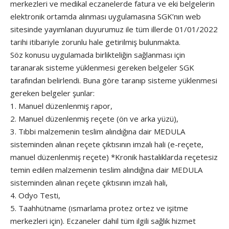
merkezleri ve medikal eczanelerde fatura ve eki belgelerin
elektronik ortamda alınması uygulamasına SGK’nın web
sitesinde yayımlanan duyurumuz ile tüm illerde 01/01/2022
tarihi itibariyle zorunlu hale getirilmiş bulunmakta.
Söz konusu uygulamada birlikteliğin sağlanması için
taranarak sisteme yüklenmesi gereken belgeler SGK
tarafından belirlendi. Buna göre taranıp sisteme yüklenmesi
gereken belgeler şunlar:
1. Manuel düzenlenmiş rapor,
2. Manuel düzenlenmiş reçete (ön ve arka yüzü),
3. Tıbbi malzemenin teslim alındığına dair MEDULA
sisteminden alınan reçete çıktısının imzalı hali (e-reçete,
manuel düzenlenmiş reçete) *Kronik hastalıklarda reçetesiz
temin edilen malzemenin teslim alındığına dair MEDULA
sisteminden alınan reçete çıktısının imzalı hali,
4. Odyo Testi,
5. Taahhütname (ısmarlama protez ortez ve işitme
merkezleri için). Eczaneler dahil tüm ilgili sağlık hizmet