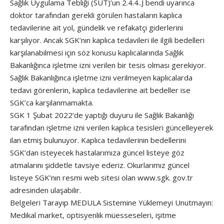
Sağlık Uygulama Tebliği (SUT)’un 2.4.4..J bendi uyarınca
doktor tarafından gerekli görülen hastaların kaplıca
tedavilerine ait yol, gündelik ve refakatçi giderlerini
karşılıyor. Ancak SGK’nın kaplıca tedavileri ile ilgili bedelleri
karşılanabilmesi için söz konusu kaplıcalarında Sağlık
Bakanlığınca işletme izni verilen bir tesis olması gerekiyor.
Sağlık Bakanlığınca işletme izni verilmeyen kaplıcalarda
tedavi görenlerin, kaplıca tedavilerine ait bedeller ise
SGK’ca karşılanmamakta.
SGK 1 Şubat 2022’de yaptığı duyuru ile Sağlık Bakanlığı
tarafından işletme izni verilen kaplıca tesisleri güncelleyerek
ilan etmiş bulunuyor. Kaplıca tedavilerinin bedellerini
SGK’dan isteyecek hastalarımıza güncel listeye göz
atmalarını şiddetle tavsiye ederiz. Okurlarımız güncel
listeye SGK’nın resmi web sitesi olan www.sgk. gov.tr
adresinden ulaşabilir.
Belgeleri Tarayıp MEDULA Sistemine Yüklemeyi Unutmayın:
Medikal market, optisyenlik müesseseleri, işitme