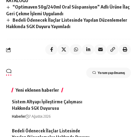
KATALOĞU
“Optimaven 50g/240ml Oral Süspansiyon” Adlı Ürüne İlaç
Geri Çekme İşlemi Uygulandı
Bedeli Ödenecek İlaçlar Listesinde Yapılan Düzenlemeler
Hakkında SGK Duyuru Yayımladı
Yorum yapılmamış
Yeni eklenen haberler
Sistem Altyapı İyileştirme Çalışması
Hakkında SGK Duyurusu
Haberler
7 Ağustos 2026
Bedeli Ödenecek İlaçlar Listesinde