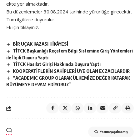
ekte yer almaktadır.
Bu düzenlemeler 30.08.2024 tarihinde yürürlüğe girecektir.
Tüm ilgililere duyurulur.
Ek için tıklayınız.
BİR UÇAK KAZASI HİKÂYESİ
TİTCK Başkanlığı Reçetem Bilgi Sistemine Giriş Yöntemleri
ile İlgili Duyuru Yaptı
TİTCK Hasılat Girişi Hakkında Duyuru Yaptı
KOOPERATİFLERİN SAHİPLERİ ÜYE OLAN ECZACILARDIR
“ACADEMIC GROUP OLARAK ÜLKEMİZE DEĞER KATARAK
BÜYÜMEYE DEVAM EDİYORUZ”
Yorum yapılmamış