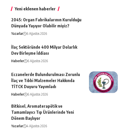
Yeni eklenen haberler
2045: Organ Fabrikalarının Kurulduğu
Dünyada Yaşıyor Olabilir miyiz?
Yazarlar
6 Ağustos 2026
İlaç Sektöründe 400 Milyar Dolarlık
Dev Birleşme İddiası
Haberler
6 Ağustos 2026
Eczanelerde Bulundurulması Zorunlu
İlaç ve Tıbbi Malzemeler Hakkında
TİTCK Duyuru Yayımladı
Haberler
6 Ağustos 2026
Bitkisel, Aromaterapötik ve
Tamamlayıcı Tıp Ürünlerinde Yeni
Dönem Başlıyor
Yazarlar
4 Ağustos 2026