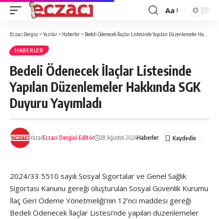
Aa
Font
büyütücü
Eczacı Dergisi
>
Yazılar
>
Haberler
>
Bedeli Ödenecek İlaçlar Listesinde Yapılan Düzenlemeler Hakkında SGK Duyuru Yayımladı
HABERLER
Bedeli Ödenecek İlaçlar Listesinde
Yapılan Düzenlemeler Hakkında SGK
Duyuru Yayımladı
Yazar
Eczacı Dergisi Editör
28 Ağustos 2024
Haberler
2024/33 5510 sayılı Sosyal Sigortalar ve Genel Sağlık
Sigortası Kanunu gereği oluşturulan Sosyal Güvenlik Kurumu
İlaç Geri Ödeme Yönetmeliği’nin 12’nci maddesi gereği
Bedeli Ödenecek İlaçlar Listesi’nde yapılan düzenlemeler