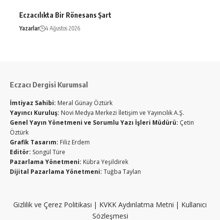
Eczacılıkta Bir Rönesans Şart
Yazarlar
4 Ağustos 2026
Eczacı Dergisi Kurumsal
İmtiyaz Sahibi:
Meral Günay Öztürk
Yayıncı Kuruluş:
Novi Medya Merkezi İletişim ve Yayıncılık A.Ş.
Genel Yayın Yönetmeni ve Sorumlu Yazı İşleri Müdürü:
Çetin
Öztürk
Grafik Tasarım:
Filiz Erdem
Editör:
Songül Türe
Pazarlama Yönetmeni:
Kübra Yeşildirek
Dijital Pazarlama Yönetmeni:
Tuğba Taylan
Gizlilik ve Çerez Politikası
|
KVKK Aydınlatma Metni
|
Kullanıcı
Sözleşmesi