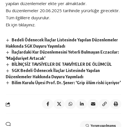
yapılan düzenlemeler ekte yer almaktadır.
Bu düzenlemeler 20.06.2025 tarihinde yürürlüğe girecektir.
Tüm ilgililere duyurulur.
Ek için tıklayınız.
Bedeli Ödenecek İlaçlar Listesinde Yapılan Düzenlemeler
Hakkında SGK Duyuru Yayımladı
İlaçlardaki Kur Düzenlemesini Yeterli Bulmayan Eczacılar:
‘Mağduriyet Artacak’
BİLİNÇSİZ TAVSİYELER DE TAKVİYELER DE ÖLÜMCÜL
SGK Bedeli Ödenecek İlaçlar Listesinde Yapılan
Düzenlemeler Hakkında Duyuru Yayımladı
Bilim Kurulu Üyesi Prof. Dr. Şener: ‘Grip ölüm riski içeriyor’
Yorum yapılmamış