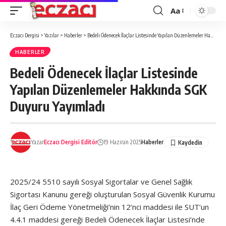
Aa
Font
büyütücü
Eczacı Dergisi
>
Yazılar
>
Haberler
>
Bedeli Ödenecek İlaçlar Listesinde Yapılan Düzenlemeler Hakkında SGK Duyuru Yayımladı
HABERLER
Bedeli Ödenecek İlaçlar Listesinde
Yapılan Düzenlemeler Hakkında SGK
Duyuru Yayımladı
Yazar
Eczacı Dergisi Editör
19 Haziran 2025
Haberler
2025/24 5510 sayılı Sosyal Sigortalar ve Genel Sağlık
Sigortası Kanunu gereği oluşturulan Sosyal Güvenlik Kurumu
İlaç Geri Ödeme Yönetmeliği’nin 12’nci maddesi ile SUT’un
4.4.1 maddesi gereği Bedeli Ödenecek İlaçlar Listesi’nde