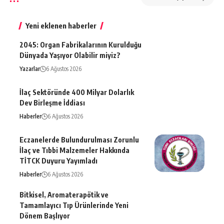
Yeni eklenen haberler
2045: Organ Fabrikalarının Kurulduğu
Dünyada Yaşıyor Olabilir miyiz?
Yazarlar
6 Ağustos 2026
İlaç Sektöründe 400 Milyar Dolarlık
Dev Birleşme İddiası
Haberler
6 Ağustos 2026
Eczanelerde Bulundurulması Zorunlu
İlaç ve Tıbbi Malzemeler Hakkında
TİTCK Duyuru Yayımladı
Haberler
6 Ağustos 2026
Bitkisel, Aromaterapötik ve
Tamamlayıcı Tıp Ürünlerinde Yeni
Dönem Başlıyor