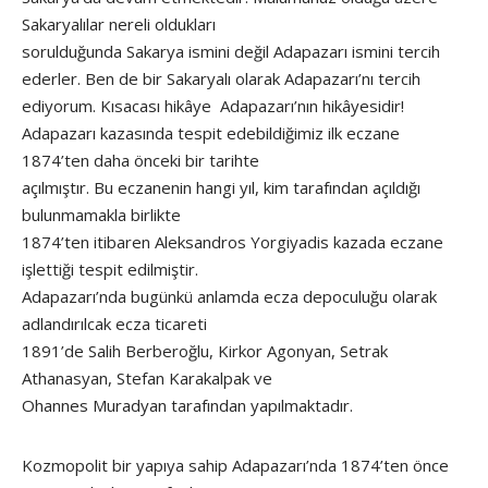
Sakaryalılar nereli oldukları
sorulduğunda Sakarya ismini değil Adapazarı ismini tercih
ederler. Ben de bir Sakaryalı olarak Adapazarı’nı tercih
ediyorum. Kısacası hikâye Adapazarı’nın hikâyesidir!
Adapazarı kazasında tespit edebildiğimiz ilk eczane
1874’ten daha önceki bir tarihte
açılmıştır. Bu eczanenin hangi yıl, kim tarafından açıldığı
bulunmamakla birlikte
1874’ten itibaren Aleksandros Yorgiyadis kazada eczane
işlettiği tespit edilmiştir.
Adapazarı’nda bugünkü anlamda ecza depoculuğu olarak
adlandırılcak ecza ticareti
1891’de Salih Berberoğlu, Kirkor Agonyan, Setrak
Athanasyan, Stefan Karakalpak ve
Ohannes Muradyan tarafından yapılmaktadır.
Kozmopolit bir yapıya sahip Adapazarı’nda 1874’ten önce