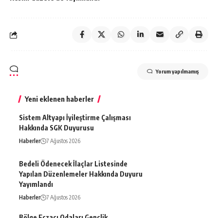
Yorum yapılmamış
Yeni eklenen haberler
Sistem Altyapı İyileştirme Çalışması
Hakkında SGK Duyurusu
Haberler
7 Ağustos 2026
Bedeli Ödenecek İlaçlar Listesinde
Yapılan Düzenlemeler Hakkında Duyuru
Yayımlandı
Haberler
7 Ağustos 2026
Bölge Eczacı Odaları Gençlik