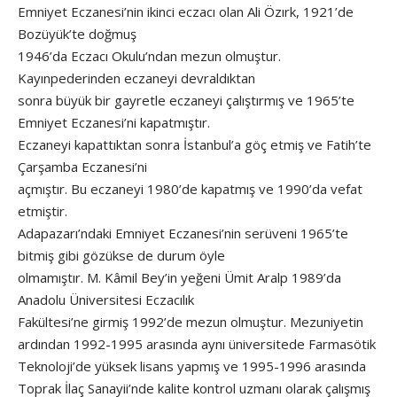
Emniyet Eczanesi’nin ikinci eczacı olan Ali Özırk, 1921’de
Bozüyük’te doğmuş
1946’da Eczacı Okulu’ndan mezun olmuştur.
Kayınpederinden eczaneyi devraldıktan
sonra büyük bir gayretle eczaneyi çalıştırmış ve 1965’te
Emniyet Eczanesi’ni kapatmıştır.
Eczaneyi kapattıktan sonra İstanbul’a göç etmiş ve Fatih’te
Çarşamba Eczanesi’ni
açmıştır. Bu eczaneyi 1980’de kapatmış ve 1990’da vefat
etmiştir.
Adapazarı’ndaki Emniyet Eczanesi’nin serüveni 1965’te
bitmiş gibi gözükse de durum öyle
olmamıştır. M. Kâmil Bey’in yeğeni Ümit Aralp 1989’da
Anadolu Üniversitesi Eczacılık
Fakültesi’ne girmiş 1992’de mezun olmuştur. Mezuniyetin
ardından 1992-1995 arasında aynı üniversitede Farmasötik
Teknoloji’de yüksek lisans yapmış ve 1995-1996 arasında
Toprak İlaç Sanayii’nde kalite kontrol uzmanı olarak çalışmış