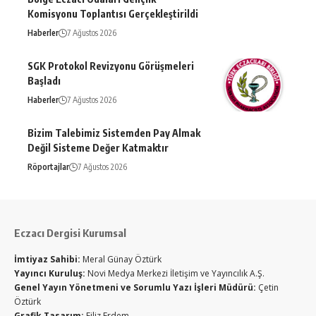
Komisyonu Toplantısı Gerçekleştirildi
Haberler
7 Ağustos 2026
SGK Protokol Revizyonu Görüşmeleri
Başladı
Haberler
7 Ağustos 2026
Bizim Talebimiz Sistemden Pay Almak
Değil Sisteme Değer Katmaktır
Röportajlar
7 Ağustos 2026
Eczacı Dergisi Kurumsal
İmtiyaz Sahibi:
Meral Günay Öztürk
Yayıncı Kuruluş:
Novi Medya Merkezi İletişim ve Yayıncılık A.Ş.
Genel Yayın Yönetmeni ve Sorumlu Yazı İşleri Müdürü:
Çetin
Öztürk
Grafik Tasarım:
Filiz Erdem