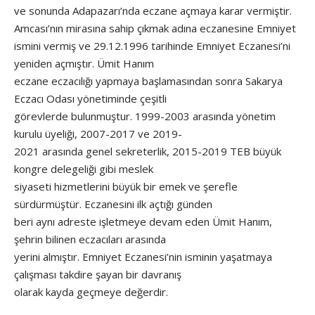
ve sonunda Adapazarı’nda eczane açmaya karar vermiştir.
Amcası’nın mirasına sahip çıkmak adına eczanesine Emniyet
ismini vermiş ve 29.12.1996 tarihinde Emniyet Eczanesi’ni
yeniden açmıştır. Ümit Hanım
eczane eczacılığı yapmaya başlamasından sonra Sakarya
Eczacı Odası yönetiminde çeşitli
görevlerde bulunmuştur. 1999-2003 arasında yönetim
kurulu üyeliği, 2007-2017 ve 2019-
2021 arasında genel sekreterlik, 2015-2019 TEB büyük
kongre delegeliği gibi meslek
siyaseti hizmetlerini büyük bir emek ve şerefle
sürdürmüştür. Eczanesini ilk açtığı günden
beri aynı adreste işletmeye devam eden Ümit Hanım,
şehrin bilinen eczacıları arasında
yerini almıştır. Emniyet Eczanesi’nin isminin yaşatmaya
çalışması takdire şayan bir davranış
olarak kayda geçmeye değerdir.