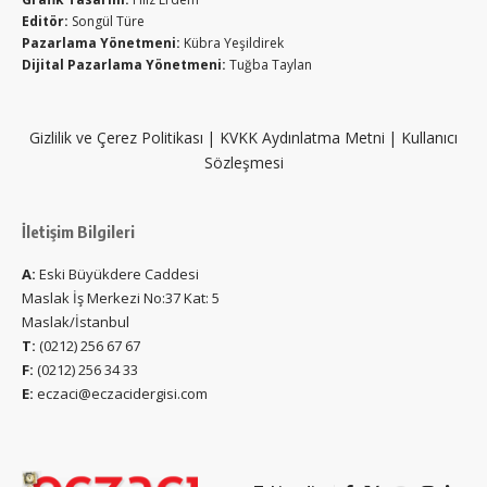
Editör:
Songül Türe
Pazarlama Yönetmeni:
Kübra Yeşildirek
Dijital Pazarlama Yönetmeni:
Tuğba Taylan
Gizlilik ve Çerez Politikası
|
KVKK Aydınlatma Metni
|
Kullanıcı
Sözleşmesi
İletişim Bilgileri
A:
Eski Büyükdere Caddesi
Maslak İş Merkezi No:37 Kat: 5
Maslak/İstanbul
T:
(0212) 256 67 67
F:
(0212) 256 34 33
E:
eczaci@eczacidergisi.com