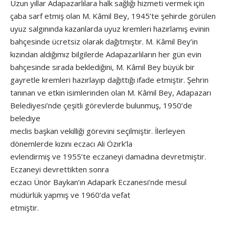
Uzun yıllar Adapazarlılara halk sağlığı hizmeti vermek için
çaba sarf etmiş olan M. Kâmil Bey, 1945’te şehirde görülen
uyuz salgınında kazanlarda uyuz kremleri hazırlamış evinin
bahçesinde ücretsiz olarak dağıtmıştır. M. Kâmil Bey’in
kızından aldığımız bilgilerde Adapazarlıların her gün evin
bahçesinde sırada beklediğini, M. Kâmil Bey büyük bir
gayretle kremleri hazırlayıp dağıttığı ifade etmiştir. Şehrin
tanınan ve etkin isimlerinden olan M. Kâmil Bey, Adapazarı
Belediyesi’nde çeşitli görevlerde bulunmuş, 1950’de
belediye
meclis başkan vekilliği görevini seçilmiştir. İlerleyen
dönemlerde kızını eczacı Ali Özırk’la
evlendirmiş ve 1955’te eczaneyi damadına devretmiştir.
Eczaneyi devrettikten sonra
eczacı Ünör Baykan’ın Adapark Eczanesi’nde mesul
müdürlük yapmış ve 1960’da vefat
etmiştir.