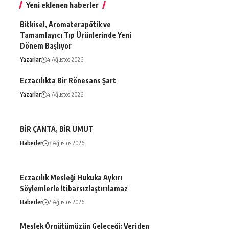
Yeni eklenen haberler
Bitkisel, Aromaterapötik ve
Tamamlayıcı Tıp Ürünlerinde Yeni
Dönem Başlıyor
Yazarlar
4 Ağustos 2026
Eczacılıkta Bir Rönesans Şart
Yazarlar
4 Ağustos 2026
BİR ÇANTA, BİR UMUT
Haberler
3 Ağustos 2026
Eczacılık Mesleği Hukuka Aykırı
Söylemlerle İtibarsızlaştırılamaz
Haberler
2 Ağustos 2026
Meslek Örgütümüzün Geleceği: Veriden