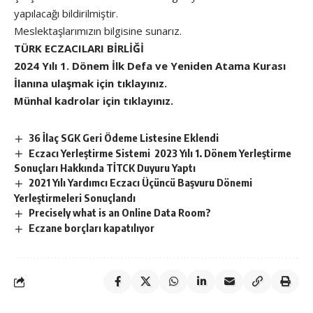
yapılacağı bildirilmiştir.
Meslektaşlarımızın bilgisine sunarız.
TÜRK ECZACILARI BİRLİĞİ
2024 Yılı 1. Dönem İlk Defa ve Yeniden Atama Kurası
İlanına ulaşmak için tıklayınız.
Münhal kadrolar için tıklayınız.
36 İlaç SGK Geri Ödeme Listesine Eklendi
Eczacı Yerleştirme Sistemi 2023 Yılı 1. Dönem Yerleştirme
Sonuçları Hakkında TİTCK Duyuru Yaptı
2021 Yılı Yardımcı Eczacı Üçüncü Başvuru Dönemi
Yerleştirmeleri Sonuçlandı
Precisely what is an Online Data Room?
Eczane borçları kapatılıyor