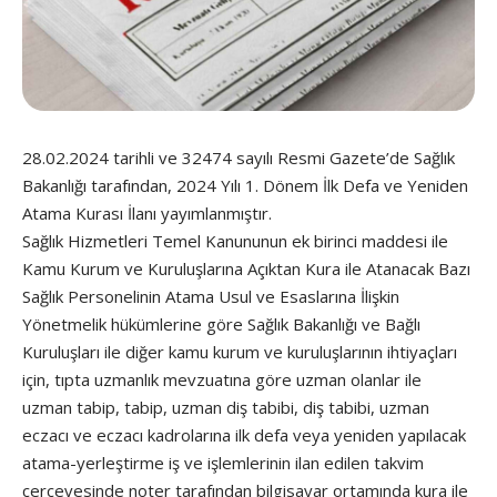
28.02.2024 tarihli ve 32474 sayılı Resmi Gazete’de Sağlık
Bakanlığı tarafından, 2024 Yılı 1. Dönem İlk Defa ve Yeniden
Atama Kurası İlanı yayımlanmıştır.
Sağlık Hizmetleri Temel Kanununun ek birinci maddesi ile
Kamu Kurum ve Kuruluşlarına Açıktan Kura ile Atanacak Bazı
Sağlık Personelinin Atama Usul ve Esaslarına İlişkin
Yönetmelik hükümlerine göre Sağlık Bakanlığı ve Bağlı
Kuruluşları ile diğer kamu kurum ve kuruluşlarının ihtiyaçları
için, tıpta uzmanlık mevzuatına göre uzman olanlar ile
uzman tabip, tabip, uzman diş tabibi, diş tabibi, uzman
eczacı ve eczacı kadrolarına ilk defa veya yeniden yapılacak
atama-yerleştirme iş ve işlemlerinin ilan edilen takvim
çerçevesinde noter tarafından bilgisayar ortamında kura ile