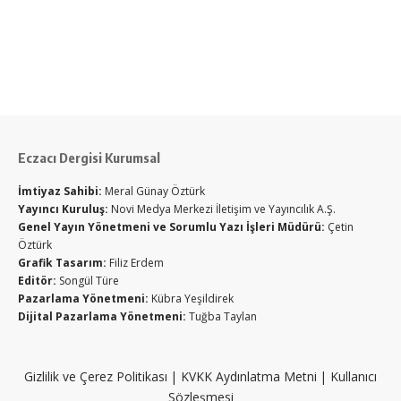
Eczacı Dergisi Kurumsal
İmtiyaz Sahibi:
Meral Günay Öztürk
Yayıncı Kuruluş:
Novi Medya Merkezi İletişim ve Yayıncılık A.Ş.
Genel Yayın Yönetmeni ve Sorumlu Yazı İşleri Müdürü:
Çetin
Öztürk
Grafik Tasarım:
Filiz Erdem
Editör:
Songül Türe
Pazarlama Yönetmeni:
Kübra Yeşildirek
Dijital Pazarlama Yönetmeni:
Tuğba Taylan
Gizlilik ve Çerez Politikası
|
KVKK Aydınlatma Metni
|
Kullanıcı
Sözleşmesi