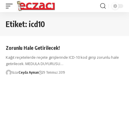
Etiket:
icd10
Zorunlu Hale Getirilecek!
Kağıt reçetelerde reçete girişlerinde ICD-10 kod girişi zorunlu hale
getirilecek. MEDULA DUYURUSU…
Yazar
Ceyda Ayman
29 Temmuz 2019