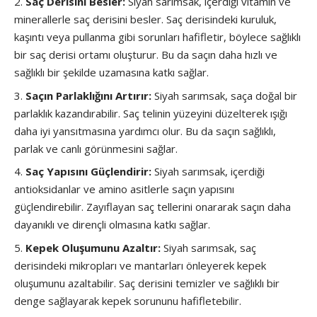
Saç Derisini Besler:
Siyah sarımsak, içerdiği vitamin ve
minerallerle saç derisini besler. Saç derisindeki kuruluk,
kaşıntı veya pullanma gibi sorunları hafifletir, böylece sağlıklı
bir saç derisi ortamı oluşturur. Bu da saçın daha hızlı ve
sağlıklı bir şekilde uzamasına katkı sağlar.
Saçın Parlaklığını Artırır:
Siyah sarımsak, saça doğal bir
parlaklık kazandırabilir. Saç telinin yüzeyini düzelterek ışığı
daha iyi yansıtmasına yardımcı olur. Bu da saçın sağlıklı,
parlak ve canlı görünmesini sağlar.
Saç Yapısını Güçlendirir:
Siyah sarımsak, içerdiği
antioksidanlar ve amino asitlerle saçın yapısını
güçlendirebilir. Zayıflayan saç tellerini onararak saçın daha
dayanıklı ve dirençli olmasına katkı sağlar.
Kepek Oluşumunu Azaltır:
Siyah sarımsak, saç
derisindeki mikropları ve mantarları önleyerek kepek
oluşumunu azaltabilir. Saç derisini temizler ve sağlıklı bir
denge sağlayarak kepek sorununu hafifletebilir.