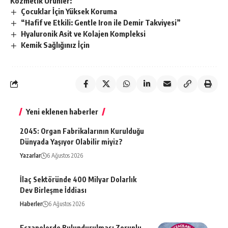
Kozmetik Ürünler:
Çocuklar İçin Yüksek Koruma
“Hafif ve Etkili: Gentle Iron ile Demir Takviyesi”
Hyaluronik Asit ve Kolajen Kompleksi
Kemik Sağlığınız İçin
Yeni eklenen haberler
2045: Organ Fabrikalarının Kurulduğu
Dünyada Yaşıyor Olabilir miyiz?
Yazarlar
6 Ağustos 2026
İlaç Sektöründe 400 Milyar Dolarlık
Dev Birleşme İddiası
Haberler
6 Ağustos 2026
Eczanelerde Bulundurulması Zorunlu