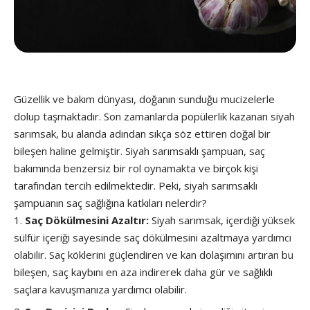
Güzellik ve bakım dünyası, doğanın sunduğu mucizelerle
dolup taşmaktadır. Son zamanlarda popülerlik kazanan siyah
sarımsak, bu alanda adından sıkça söz ettiren doğal bir
bileşen haline gelmiştir. Siyah sarımsaklı şampuan, saç
bakımında benzersiz bir rol oynamakta ve birçok kişi
tarafından tercih edilmektedir. Peki, siyah sarımsaklı
şampuanın saç sağlığına katkıları nelerdir?
Saç Dökülmesini Azaltır:
Siyah sarımsak, içerdiği yüksek
sülfür içeriği sayesinde saç dökülmesini azaltmaya yardımcı
olabilir. Saç köklerini güçlendiren ve kan dolaşımını artıran bu
bileşen, saç kaybını en aza indirerek daha gür ve sağlıklı
saçlara kavuşmanıza yardımcı olabilir.