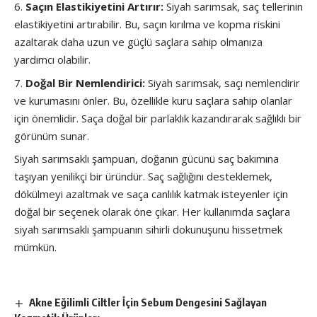
Saçın Elastikiyetini Artırır:
Siyah sarımsak, saç tellerinin
elastikiyetini artırabilir. Bu, saçın kırılma ve kopma riskini
azaltarak daha uzun ve güçlü saçlara sahip olmanıza
yardımcı olabilir.
Doğal Bir Nemlendirici:
Siyah sarımsak, saçı nemlendirir
ve kurumasını önler. Bu, özellikle kuru saçlara sahip olanlar
için önemlidir. Saça doğal bir parlaklık kazandırarak sağlıklı bir
görünüm sunar.
Siyah sarımsaklı şampuan, doğanın gücünü saç bakımına
taşıyan yenilikçi bir üründür. Saç sağlığını desteklemek,
dökülmeyi azaltmak ve saça canlılık katmak isteyenler için
doğal bir seçenek olarak öne çıkar. Her kullanımda saçlara
siyah sarımsaklı şampuanın sihirli dokunuşunu hissetmek
mümkün.
Akne Eğilimli Ciltler İçin Sebum Dengesini Sağlayan