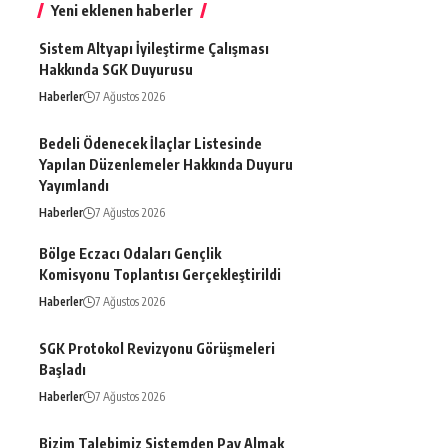
Yeni eklenen haberler
Sistem Altyapı İyileştirme Çalışması
Hakkında SGK Duyurusu
Haberler
7 Ağustos 2026
Bedeli Ödenecek İlaçlar Listesinde
Yapılan Düzenlemeler Hakkında Duyuru
Yayımlandı
Haberler
7 Ağustos 2026
Bölge Eczacı Odaları Gençlik
Komisyonu Toplantısı Gerçekleştirildi
Haberler
7 Ağustos 2026
SGK Protokol Revizyonu Görüşmeleri
Başladı
Haberler
7 Ağustos 2026
Bizim Talebimiz Sistemden Pay Almak