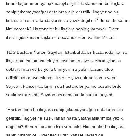
konulduğunun ortaya çıkmasıyla ilgili “Hastanelerin bu ilaçlara
sahip çıkamayacağını defalarca dile getirdik. İlaç yerine su
kullanan hasta vatandaşlarımıza yazık değil mi? Bunun hesabını
kim verecek? Hastaneler bu ilaçlara sahip çıkamıyor. Diğer
ilaçlar gibi kanser ilaçları da eczanelerden verilmeli” dedi.
TEİS Başkanı Nurten Saydan, İstanbul’da bir hastanede, kanser
ilaçlarının çalınması, olay anlaşılmasın diye ilaçların içine su
doldurulması ve bu yolla 5 milyon lira yakın kazanç elde
edildiğinin ortaya çıkması üzerine yazılı bir açıklama yaptı.
Saydan, kanser ilaçlarının da hastaneler yerine eczanelerde
satılmasını istedi. Saydan açıklamasında şunları söyledi:
“Hastanelerin bu ilaçlara sahip çıkamayacağını defalarca dile
getirdik. İlaç yerine su kullanan hasta vatandaşlarımıza yazık
değil mi? Bunun hesabını kim verecek? Hastaneler bu ilaçlara
sahip çıkamıyor. Diğer ilaçlar gibi kanser ilaçları da