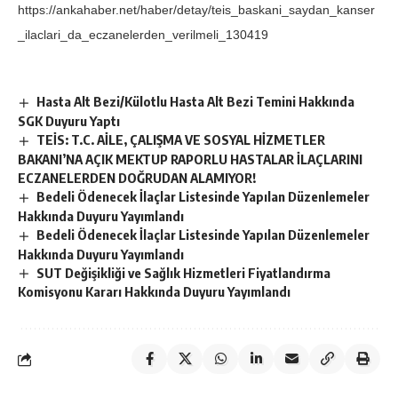
https://ankahaber.net/haber/detay/teis_baskani_saydan_kanser
_ilaclari_da_eczanelerden_verilmeli_130419
Hasta Alt Bezi/Külotlu Hasta Alt Bezi Temini Hakkında
SGK Duyuru Yaptı
TEİS: T.C. AİLE, ÇALIŞMA VE SOSYAL HİZMETLER
BAKANI’NA AÇIK MEKTUP RAPORLU HASTALAR İLAÇLARINI
ECZANELERDEN DOĞRUDAN ALAMIYOR!
Bedeli Ödenecek İlaçlar Listesinde Yapılan Düzenlemeler
Hakkında Duyuru Yayımlandı
Bedeli Ödenecek İlaçlar Listesinde Yapılan Düzenlemeler
Hakkında Duyuru Yayımlandı
SUT Değişikliği ve Sağlık Hizmetleri Fiyatlandırma
Komisyonu Kararı Hakkında Duyuru Yayımlandı