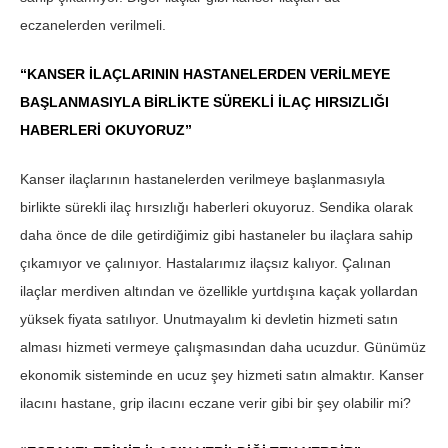
eczanelerden verilmeli.
“KANSER İLAÇLARININ HASTANELERDEN VERİLMEYE
BAŞLANMASIYLA BİRLİKTE SÜREKLİ İLAÇ HIRSIZLIĞI
HABERLERİ OKUYORUZ”
Kanser ilaçlarının hastanelerden verilmeye başlanmasıyla
birlikte sürekli ilaç hırsızlığı haberleri okuyoruz. Sendika olarak
daha önce de dile getirdiğimiz gibi hastaneler bu ilaçlara sahip
çıkamıyor ve çalınıyor. Hastalarımız ilaçsız kalıyor. Çalınan
ilaçlar merdiven altından ve özellikle yurtdışına kaçak yollardan
yüksek fiyata satılıyor. Unutmayalım ki devletin hizmeti satın
alması hizmeti vermeye çalışmasından daha ucuzdur. Günümüz
ekonomik sisteminde en ucuz şey hizmeti satın almaktır. Kanser
ilacını hastane, grip ilacını eczane verir gibi bir şey olabilir mi?