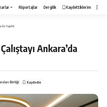
zarlar
Röportajlar
Dergilik
Kaydettiklerim
a’da Yapıldı
Çalıştayı Ankara’da
cıları Birliği