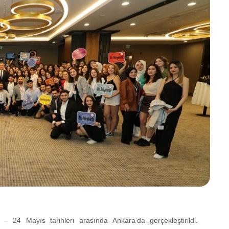
 – 24 Mayıs tarihleri arasında Ankara’da gerçekleştirildi.