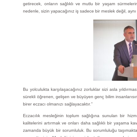
getirecek, onların sağlıklı ve mutlu bir yaşam sürmeleri
nedenle, sizin yapacağınız iş sadece bir meslek değil, ayn
Bu yolculukta karşılaşacağınız zorluklar sizi asla yıldırması
sürekli öğrenen, gelişen ve büyüyen genç bilim insanlarısı
birer eczacı olmanızı sağlayacaktır.”
Eczacılık mesleğinin toplum sağlığına sunulan bir hiz
kalitelerini artırmak ve onları daha sağlıklı bir yaşama k
zamanda büyük bir sorumluluk. Bu sorumluluğu taşımakta