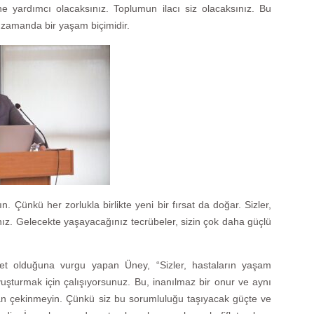
ne yardımcı olacaksınız. Toplumun ilacı siz olacaksınız. Bu
ı zamanda bir yaşam biçimidir.
n. Çünkü her zorlukla birlikte yeni bir fırsat da doğar. Sizler,
nız. Gelecekte yaşayacağınız tecrübeler, sizin çok daha güçlü
met olduğuna vurgu yapan Üney, “Sizler, hastaların yaşam
avuşturmak için çalışıyorsunuz. Bu, inanılmaz bir onur ve aynı
n çekinmeyin. Çünkü siz bu sorumluluğu taşıyacak güçte ve