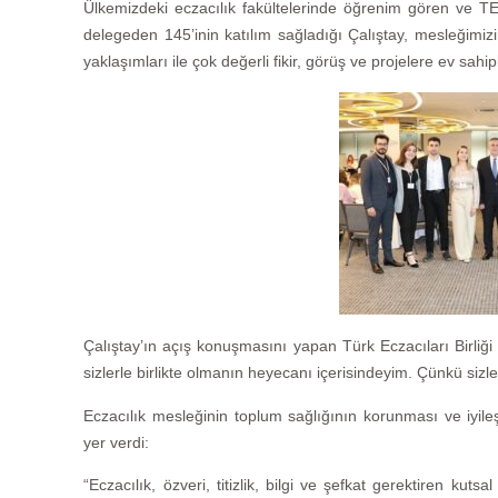
Ülkemizdeki eczacılık fakültelerinde öğrenim gören ve 
delegeden 145’inin katılım sağladığı Çalıştay, mesleğimiz
yaklaşımları ile çok değerli fikir, görüş ve projelere ev sahipl
Çalıştay’ın açış konuşmasını yapan Türk Eczacıları Birli
sizlerle birlikte olmanın heyecanı içerisindeyim. Çünkü sizle
Eczacılık mesleğinin toplum sağlığının korunması ve iyile
yer verdi:
“Eczacılık, özveri, titizlik, bilgi ve şefkat gerektiren kutsa