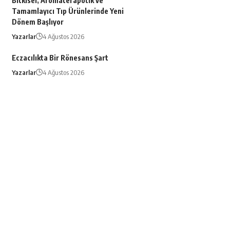
Bitkisel, Aromaterapötik ve
Tamamlayıcı Tıp Ürünlerinde Yeni
Dönem Başlıyor
Yazarlar
4 Ağustos 2026
Eczacılıkta Bir Rönesans Şart
Yazarlar
4 Ağustos 2026