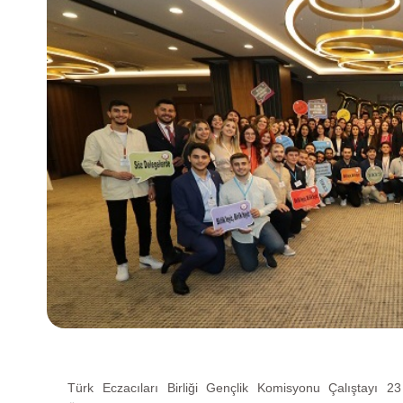
Türk Eczacıları Birliği Gençlik Komisyonu Çalıştayı 23