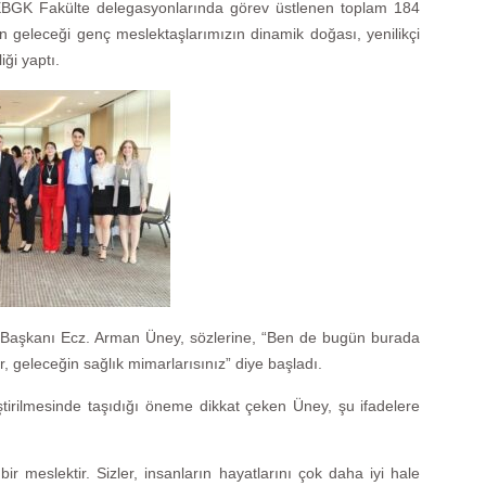
TEBGK Fakülte delegasyonlarında görev üstlenen toplam 184
in geleceği genç meslektaşlarımızın dinamik doğası, yenilikçi
iği yaptı.
ği Başkanı Ecz. Arman Üney, sözlerine, “Ben de bugün burada
r, geleceğin sağlık mimarlarısınız” diye başladı.
ştirilmesinde taşıdığı öneme dikkat çeken Üney, şu ifadelere
l bir meslektir. Sizler, insanların hayatlarını çok daha iyi hale