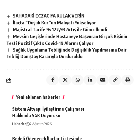
SAHADAKİ ECZACIYA KULAK VERİN
İlaçta “Düşük Kur”un Maliyeti Yükseliyor
Majistral Tarife % 122,93 Artış ile Güncellendi
Mevsim Geçişlerinde Hastaneye Başvuran Birçok Kişinin
Testi Pozitif Çıktı: Covid-19 Alarmı Çalıyor
Sağlık Uygulama Tebliğinde Değişiklik Yapılmasına Dair
Tebliğ Danıştay Kararıyla Durduruldu
Yeni eklenen haberler
Sistem Altyapı İyileştirme Çalışması
Hakkında SGK Duyurusu
Haberler
7 Ağustos 2026
Bedeli Ödenecek İlaçlar Listesinde