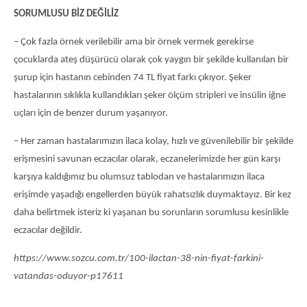
SORUMLUSU BİZ DEĞİLİZ
– Çok fazla örnek verilebilir ama bir örnek vermek gerekirse
çocuklarda ateş düşürücü olarak çok yaygın bir şekilde kullanılan bir
şurup için hastanın cebinden 74 TL fiyat farkı çıkıyor. Şeker
hastalarının sıklıkla kullandıkları şeker ölçüm stripleri ve insülin iğne
uçları için de benzer durum yaşanıyor.
– Her zaman hastalarımızın ilaca kolay, hızlı ve güvenilebilir bir şekilde
erişmesini savunan eczacılar olarak, eczanelerimizde her gün karşı
karşıya kaldığımız bu olumsuz tablodan ve hastalarımızın ilaca
erişimde yaşadığı engellerden büyük rahatsızlık duymaktayız. Bir kez
daha belirtmek isteriz ki yaşanan bu sorunların sorumlusu kesinlikle
eczacılar değildir.
https://www.sozcu.com.tr/100-ilactan-38-nin-fiyat-farkini-
vatandas-oduyor-p17611