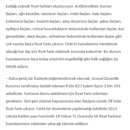
kaldığı yüksek fiyat farkları oluşturuyor. Antibiyotikler, kanser
ilaçları, ağrı kesiciler, tansiyon ilaçları, mide ilaçları, kalp ilaçları,
kolesterol ilaçları, bulantı ilaçları, ateş düşürücü ilaçlar, şeker ilaçları,
epilepsi ilaçları, ruhsal bozuklukların tedavisinde kullanılan ilaçlar, kas
gevşeticiler, alerji ilaçları, alzheimer tedavisinde kullanılan ilaçlar gibi
çok sayıda ilaçta fiyat farkı çıkıyor. Öyle ki hastalarımız neredeyse
alacağı her ilaç için fiyat farkı ödemek zorunda kalıyorlar. Bu durum
hastalarımızın ilaca kolay erişimini engellediği gibi halk sağlığını da
tehdit ediyor.
– Daha geniş bir ifadeyle değerlendirecek olursak; Sosyal Güvenlik
Kurumu tarafından bedeli ödenen 8 bin 827 kalem ilacın 3 bin 393
adedinde, hastanın ilacını alabilmesi için fiyat farkı ödemesi
gerekiyor. Yani geri ödeme kapsamında olan ilaçların yüzde 38’inde
fiyat farkı çıkıyor. Farklı bir düzenleme yapılmadığı takdirde 2024
yılında katılım payı haricinde 18 milyar TL civarında bir fiyat farkının
hastalarımızın cebinden çıkacağı tahmin ediliyor.