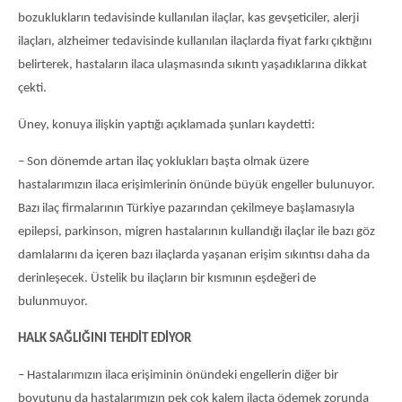
bozuklukların tedavisinde kullanılan ilaçlar, kas gevşeticiler, alerji
ilaçları, alzheimer tedavisinde kullanılan ilaçlarda fiyat farkı çıktığını
belirterek, hastaların ilaca ulaşmasında sıkıntı yaşadıklarına dikkat
çekti.
Üney, konuya ilişkin yaptığı açıklamada şunları kaydetti:
– Son dönemde artan ilaç yoklukları başta olmak üzere
hastalarımızın ilaca erişimlerinin önünde büyük engeller bulunuyor.
Bazı ilaç firmalarının Türkiye pazarından çekilmeye başlamasıyla
epilepsi, parkinson, migren hastalarının kullandığı ilaçlar ile bazı göz
damlalarını da içeren bazı ilaçlarda yaşanan erişim sıkıntısı daha da
derinleşecek. Üstelik bu ilaçların bir kısmının eşdeğeri de
bulunmuyor.
HALK SAĞLIĞINI TEHDİT EDİYOR
– Hastalarımızın ilaca erişiminin önündeki engellerin diğer bir
boyutunu da hastalarımızın pek çok kalem ilaçta ödemek zorunda