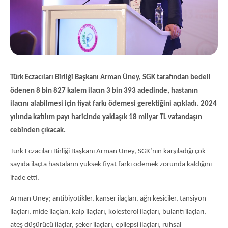
Türk Eczacıları Birliği Başkanı Arman Üney, SGK tarafından bedeli
ödenen 8 bin 827 kalem ilacın 3 bin 393 adedinde, hastanın
ilacını alabilmesi için fiyat farkı ödemesi gerektiğini açıkladı. 2024
yılında katılım payı haricinde yaklaşık 18 milyar TL vatandaşın
cebinden çıkacak.
Türk Eczacıları Birliği Başkanı Arman Üney, SGK’nın karşıladığı çok
sayıda ilaçta hastaların yüksek fiyat farkı ödemek zorunda kaldığını
ifade etti.
Arman Üney; antibiyotikler, kanser ilaçları, ağrı kesiciler, tansiyon
ilaçları, mide ilaçları, kalp ilaçları, kolesterol ilaçları, bulantı ilaçları,
ateş düşürücü ilaçlar, şeker ilaçları, epilepsi ilaçları, ruhsal