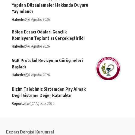
Yapılan Düzenlemeler Hakkında Duyuru
Yayımlandı
Haberler
7 Ağustos 2026
Bölge Eczacı Odaları Gençlik
Komisyonu Toplantısı Gerçekleştirildi
Haberler
7 Ağustos 2026
SGK Protokol Revizyonu Görüşmeleri
Başladı
Haberler
7 Ağustos 2026
Bizim Talebimiz Sistemden Pay Almak
Değil Sisteme Değer Katmaktır
Röportajlar
7 Ağustos 2026
Eczacı Dergisi Kurumsal