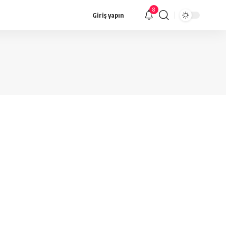
8
Giriş yapın