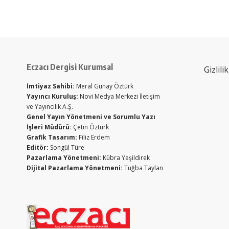
Eczacı Dergisi Kurumsal
Gizlili
İmtiyaz Sahibi:
Meral Günay Öztürk
Yayıncı Kuruluş:
Novi Medya Merkezi İletişim
ve Yayıncılık A.Ş.
Genel Yayın Yönetmeni ve Sorumlu Yazı
İşleri Müdürü:
Çetin Öztürk
Grafik Tasarım:
Filiz Erdem
Editör:
Songül Türe
Pazarlama Yönetmeni:
Kübra Yeşildirek
Dijital Pazarlama Yönetmeni:
Tuğba Taylan