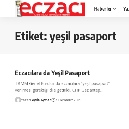
Haberler
Ya
Etiket:
yeşil pasaport
Eczacılara da Yeşil Pasaport
TBMM Genel Kurulu’nda eczacılara “yeşil pasaport”
verilmesi gerektiği dile getirildi. CHP Gaziantep…
Yazar
Ceyda Ayman
23 Temmuz 2019