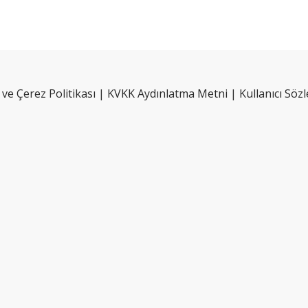
k ve Çerez Politikası
|
KVKK Aydınlatma Metni
|
Kullanıcı Söz