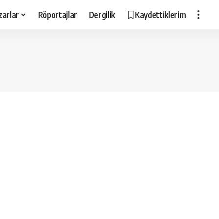
zarlar
Röportajlar
Dergilik
Kaydettiklerim