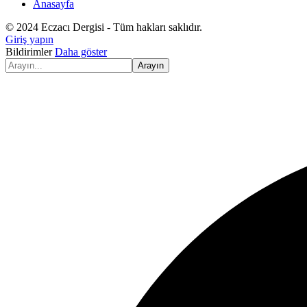
Anasayfa
© 2024 Eczacı Dergisi - Tüm hakları saklıdır.
Giriş yapın
Bildirimler
Daha göster