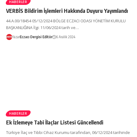
HABERLER
VERBİS Bildirim İşlemleri Hakkında Duyuru Yayımlandı
44.A.00/18454 05/12/2024 BÖLGE ECZACI ODASI YÖNETİM KURULU
BAŞKANLIĞINA İlgi: 11/06/2024 tarih ve…
Yazar
Eczacı Dergisi Editör
6 Aralık 2024
HABERLER
Ek İzlemeye Tabi İlaçlar Listesi Güncellendi
Türkiye İlaç ve Tıbbi Cihaz Kurumu tarafından, 06/12/2024 tarihinde