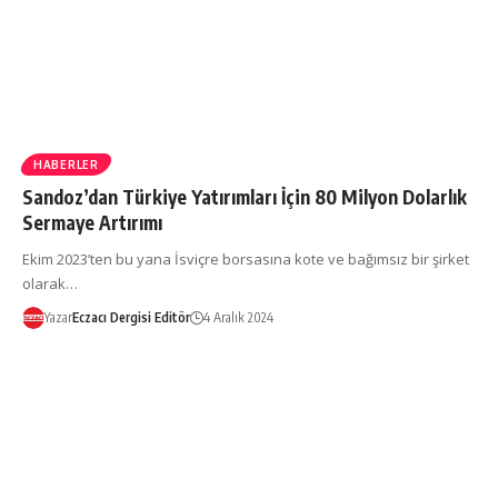
HABERLER
Sandoz’dan Türkiye Yatırımları İçin 80 Milyon Dolarlık
Sermaye Artırımı
Ekim 2023’ten bu yana İsviçre borsasına kote ve bağımsız bir şirket
olarak…
Yazar
Eczacı Dergisi Editör
4 Aralık 2024