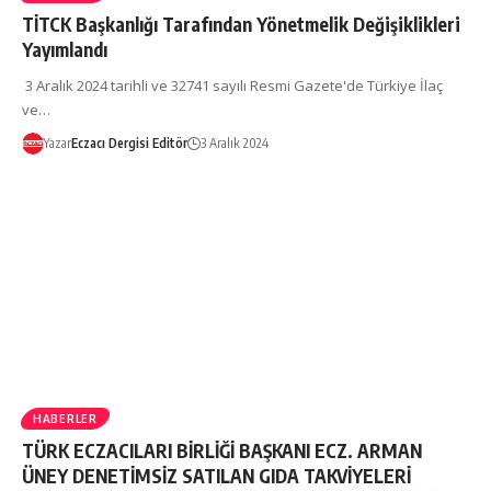
TİTCK Başkanlığı Tarafından Yönetmelik Değişiklikleri
Yayımlandı
3 Aralık 2024 tarihli ve 32741 sayılı Resmi Gazete'de Türkiye İlaç
ve…
Yazar
Eczacı Dergisi Editör
3 Aralık 2024
HABERLER
TÜRK ECZACILARI BİRLİĞİ BAŞKANI ECZ. ARMAN
ÜNEY DENETİMSİZ SATILAN GIDA TAKVİYELERİ