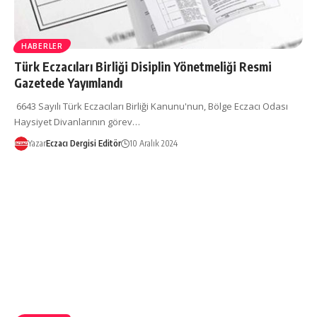
HABERLER
Türk Eczacıları Birliği Disiplin Yönetmeliği Resmi
Gazetede Yayımlandı
6643 Sayılı Türk Eczacıları Birliği Kanunu'nun, Bölge Eczacı Odası
Haysiyet Divanlarının görev…
Yazar
Eczacı Dergisi Editör
10 Aralık 2024