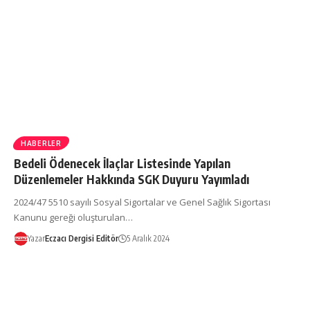
HABERLER
Bedeli Ödenecek İlaçlar Listesinde Yapılan
Düzenlemeler Hakkında SGK Duyuru Yayımladı
2024/47 5510 sayılı Sosyal Sigortalar ve Genel Sağlık Sigortası
Kanunu gereği oluşturulan…
Yazar
Eczacı Dergisi Editör
5 Aralık 2024