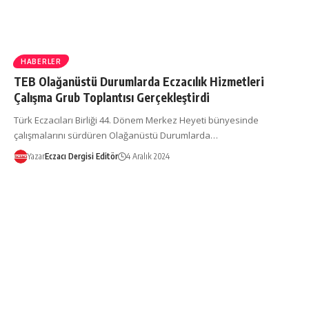
HABERLER
TEB Olağanüstü Durumlarda Eczacılık Hizmetleri
Çalışma Grub Toplantısı Gerçekleştirdi
Türk Eczacıları Birliği 44. Dönem Merkez Heyeti bünyesinde
çalışmalarını sürdüren Olağanüstü Durumlarda…
Yazar
Eczacı Dergisi Editör
4 Aralık 2024