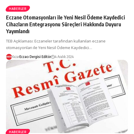
HABERLER
Eczane Otomasyonları ile Yeni Nesil Ödeme Kaydedici
Cihazların Entegrasyonu Süreçleri Hakkında Duyuru
Yayımlandı
TEB Açıklaması: Eczaneler tarafından kullanılan eczane
otomasyonları ile Yeni Nesil Ödeme Kaydedici…
Yazar
Eczacı Dergisi Editör
4 Aralık 2024
HABERLER