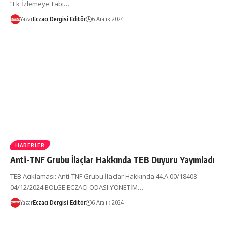
“Ek İzlemeye Tabi…
Yazar
Eczacı Dergisi Editör
6 Aralık 2024
HABERLER
Anti-TNF Grubu İlaçlar Hakkında TEB Duyuru Yayımladı
TEB Açıklaması: Anti-TNF Grubu İlaçlar Hakkında 44.A.00/18408
04/12/2024 BÖLGE ECZACI ODASI YÖNETİM…
Yazar
Eczacı Dergisi Editör
6 Aralık 2024