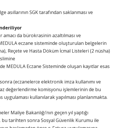
lge asıllarının SGK tarafından saklanması ve
nderiliyor
 amacı da bürokrasinin azaltılması ve
a, MEDULA eczane sisteminde oluşturulan belgelerin
sha), Reçete ve Hasta Döküm İcmal Listeleri (2 nüsha)
eslimine
rde MEDULA Eczane Sisteminde oluşan kayıtlar esas
 sonra (eczanelerce elektronik imza kullanımı ve
iraz değerlendirme komisyonu işlemlerinin de bu
ns uygulaması kullanılarak yapılması planlanmakta.
.
ler Maliye Bakanlığı’nın geçen yıl yaptığı
 bu tarihten sonra Sosyal Güvenlik Kurumu ile