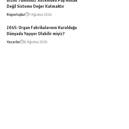
Bizim Talebimiz Sistemden Pay Almak
Değil Sisteme Değer Katmaktır
Röportajlar
7 Ağustos 2026
2045: Organ Fabrikalarının Kurulduğu
Dünyada Yaşıyor Olabilir miyiz?
Yazarlar
6 Ağustos 2026