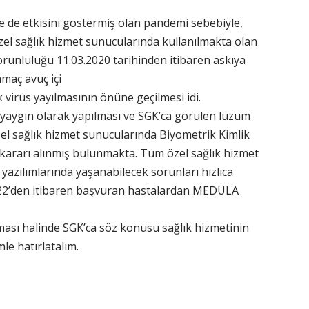
e de etkisini göstermiş olan pandemi sebebiyle,
el sağlık hizmet sunucularında kullanılmakta olan
unluluğu 11.03.2020 tarihinden itibaren askıya
maç avuç içi
 virüs yayılmasının önüne geçilmesi idi.
 yaygın olarak yapılması ve SGK’ca görülen lüzum
el sağlık hizmet sunucularında Biyometrik Kimlik
kararı alınmış bulunmakta. Tüm özel sağlık hizmet
 yazılımlarında yaşanabilecek sorunları hızlıca
 2022’den itibaren başvuran hastalardan MEDULA
ması halinde SGK’ca söz konusu sağlık hizmetinin
e hatırlatalım.