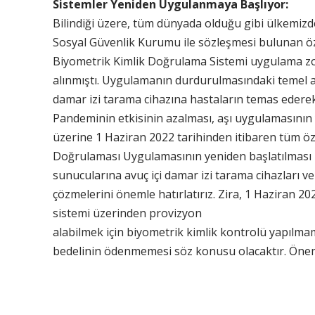
Sistemler Yeniden Uygulanmaya Başlıyor:
Bilindiği üzere, tüm dünyada olduğu gibi ülkemizd
Sosyal Güvenlik Kurumu ile sözleşmesi bulunan öz
Biyometrik Kimlik Doğrulama Sistemi uygulama zor
alınmıştı. Uygulamanın durdurulmasındaki temel a
damar izi tarama cihazına hastaların temas ederek
Pandeminin etkisinin azalması, aşı uygulamasının
üzerine 1 Haziran 2022 tarihinden itibaren tüm öz
Doğrulaması Uygulamasının yeniden başlatılması 
sunucularına avuç içi damar izi tarama cihazları ve
çözmelerini önemle hatırlatırız. Zira, 1 Haziran
sistemi üzerinden provizyon
alabilmek için biyometrik kimlik kontrolü yapılma
bedelinin ödenmemesi söz konusu olacaktır. Öneml