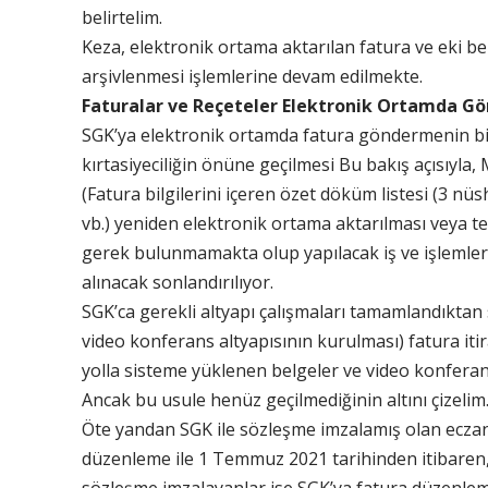
belirtelim.
Keza, elektronik ortama aktarılan fatura ve eki be
arşivlenmesi işlemlerine devam edilmekte.
Faturalar ve Reçeteler Elektronik Ortamda Gö
SGK’ya elektronik ortamda fatura göndermenin bir
kırtasiyeciliğin önüne geçilmesi Bu bakış açısıyl
(Fatura bilgilerini içeren özet döküm listesi (3 nü
vb.) yeniden elektronik ortama aktarılması veya t
gerek bulunmamakta olup yapılacak iş ve işlemle
alınacak sonlandırılıyor.
SGK’ca gerekli altyapı çalışmaları tamamlandıktan
video konferans altyapısının kurulması) fatura it
yolla sisteme yüklenen belgeler ve video konfera
Ancak bu usule henüz geçilmediğinin altını çizelim
Öte yandan SGK ile sözleşme imzalamış olan eczane
düzenleme ile 1 Temmuz 2021 tarihinden itibaren,