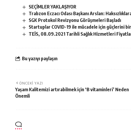
SEÇİMLER YAKLAŞIYOR
Trabzon Eczacı Odası Başkanı Arslan: Haksızlıkla
SGK Protokol Revizyonu Görüşmeleri Başladı
Startuplar COVID-19 ile mücadele için güçlerini bir
TEİS, 08.09.2021 Tarihli Sağlık Hizmetleri Fiyat
Bu yazıyı paylaşın
ÖNCEKI YAZI
Yaşam Kalitemizi artırabilmek için ‘B vitaminleri’ Neden
Önemli